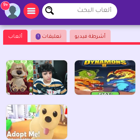
+9
أشرطة فيديو
تعليقات
ألعاب
1