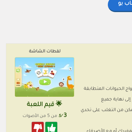
اب بو
لقطات الشاشة
ج الحيوانات المتطابقة
إلى نهاية جميع
🌟 قيم اللعبة
مكن من التغلب على تحدي
3
/5
من 5 من الأصوات
بمفردك أو مع الأصدقاء.