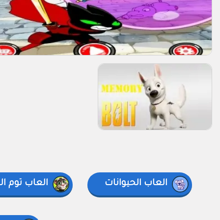
العاب الحيوانات
العاب توم ا