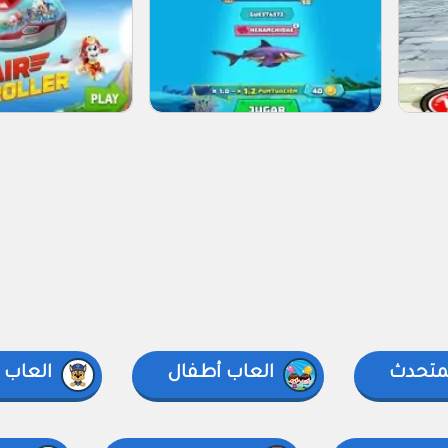
لمتحدث
العاب أطفال
العاب 