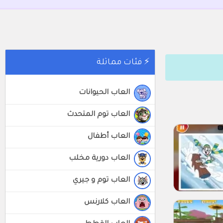
⚡ فئات مماثلة
العاب الحيوانات
العاب توم المتحدث
العاب أطفال
العاب دورية مخلب
العاب توم و جيري
العاب كلارنس