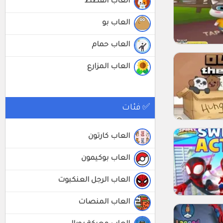
العاب القطط
العاب بو
العاب حمام
العاب المزارع
✅ فئات
العاب كارتون
العاب بوكيمون
العاب الرجل العنكبوت
العاب المنصات