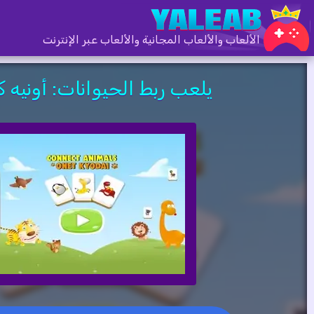
الألعاب والألعاب المجانية والألعاب عبر الإنترنت
يلعب ربط الحيوانات: أونيه 