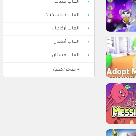
العاب فتيات
العاب كلاسيكيات
العاب أركاديان
العاب أطفال
العاب فستان
+ فئات اللعبة