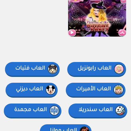
العاب رابونزيل
العاب فتيات
العاب الأميرات
العاب ديزني
العاب سندريلا
العاب مجمدة