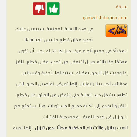
شركة:
gamedistribution.com
Code
في هذه اللعبة الممتعة، سيتعين عليك
HTML
تحديد مكان قطع ملابس Rapunzel،
المخبأة في جميع أنحاء غرف منزلها، لذلك يجب أن تكون
مهتمًا جدًا بالتفاصيل لتتمكن من تحديد مكان قطع اللغز.
إذا وجدت كل الرموز يمكنك استبدالها بأحذية وفساتين
وحقائب لحبيبتنا رابونزيل. إنها تعرض تفاصيل الصور التي
تظهر بشكل جيد للغاية حتى تتمكن من العثور على قطع
اللغز والتقدم إلى نهاية جميع المستويات. هيا نستمتع مع
رابونزيل في هذه اللعبة المخصصة للفتيات.
العب ربانزل والأشياء المخفية مجانًا بدون تنزيل
، إنها لعبة