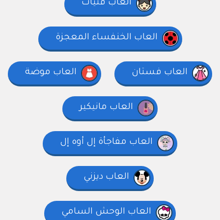
العاب فتيات
العاب الخنفساء المعجزة
العاب فستان
العاب موضة
العاب مانيكير
العاب مفاجأة إل أوه إل
العاب ديزني
العاب الوحش السامي