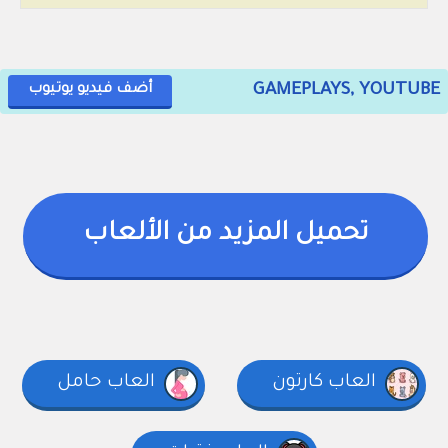
GAMEPLAYS, YOUTUBE
أضف فيديو يوتيوب
تحميل المزيد من الألعاب
العاب كارتون
العاب حامل