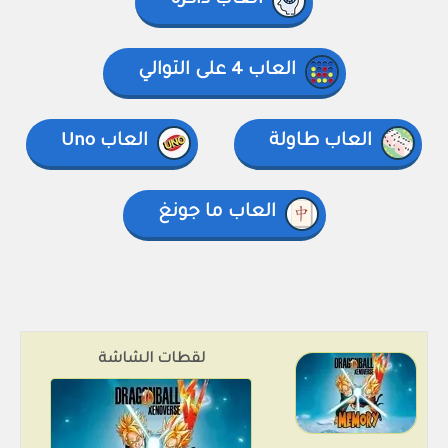
العاب ذاكرة
العاب 4 على التوالي
العاب طاولة
العاب Uno
العاب ما جونغ
لقطات الشاشة