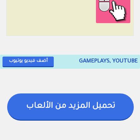
GAMEPLAYS, YOUTUBE
أضف فيديو يوتيوب
تحميل المزيد من الألعاب