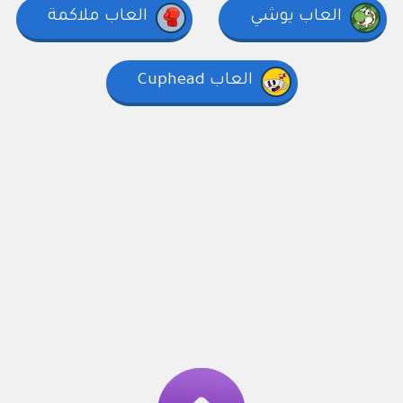
العاب يوشي
العاب ملاكمة
العاب Cuphead