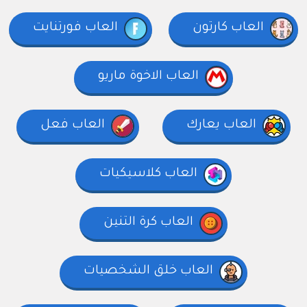
العاب كارتون
العاب فورتنايت
العاب الاخوة ماريو
العاب يعارك
العاب فعل
العاب كلاسيكيات
العاب كرة التنين
العاب خلق الشخصيات