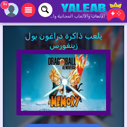
+9
الألعاب والألعاب المجانية والألعاب عبر الإنترنت
يلعب ذاكرة دراغون بول
زينفورس