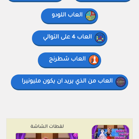
العاب اللودو
العاب 4 على التوالي
العاب شطرنج
العاب من الذي يريد ان يكون مليونيرا
لقطات الشاشة