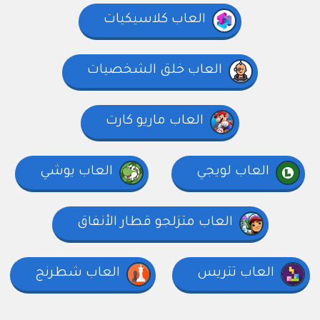
العاب كلاسيكيات
العاب خلق الشخصيات
العاب ماريو كارت
العاب لويجي
العاب يوشي
العاب متزلجو قطار الأنفاق
العاب تتريس
العاب شطرنج