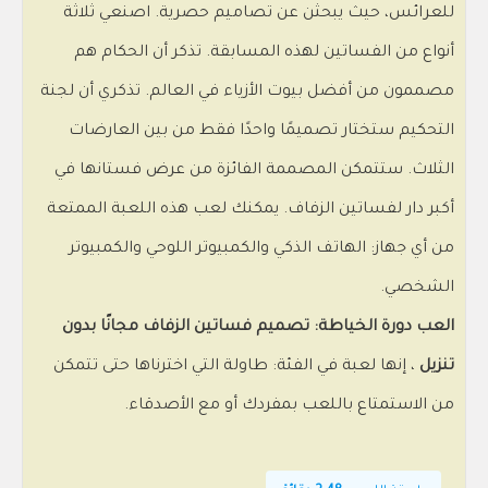
للعرائس، حيث يبحثن عن تصاميم حصرية. اصنعي ثلاثة
أنواع من الفساتين لهذه المسابقة. تذكر أن الحكام هم
مصممون من أفضل بيوت الأزياء في العالم. تذكري أن لجنة
التحكيم ستختار تصميمًا واحدًا فقط من بين العارضات
الثلاث. ستتمكن المصممة الفائزة من عرض فستانها في
أكبر دار لفساتين الزفاف. يمكنك لعب هذه اللعبة الممتعة
من أي جهاز: الهاتف الذكي والكمبيوتر اللوحي والكمبيوتر
الشخصي.
العب دورة الخياطة: تصميم فساتين الزفاف مجانًا بدون
تنزيل
، إنها لعبة في الفئة: طاولة التي اخترناها حتى تتمكن
من الاستمتاع باللعب بمفردك أو مع الأصدقاء.