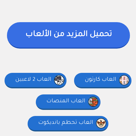
تحميل المزيد من الألعاب
العاب كارتون
العاب 2 لاعبين
العاب المنصات
العاب تحطم بانديكوت