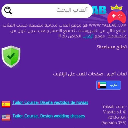
WWW.YALEAB.COM هو موقع ألعاب مجانية مصنفة حسب الفئات،
موقع خالي من الفيروسات، لجميع الأعمار ولعب بدون تنزيل من
متصفحك. موقع
ألعاب
الخاص بك!!!
تحتاج مساعدة؟
لغات أخرى ، صفحات للعب على الإنترنت
عرب
Tailor Course: Diseña vestidos de novias
Yaleab.com -
Viasite s.l. ©
Tailor Course: Design wedding dresses
2013-2026
(Versión 355)