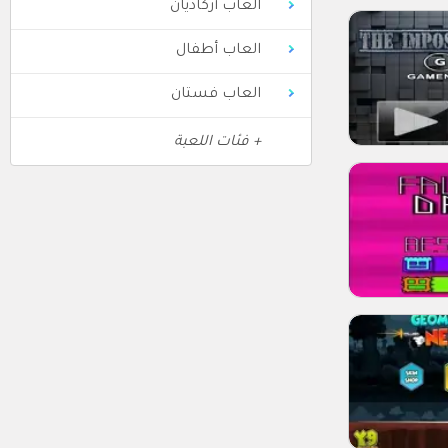
العاب أركاديان
العاب أطفال
العاب فستان
+ فئات اللعبة