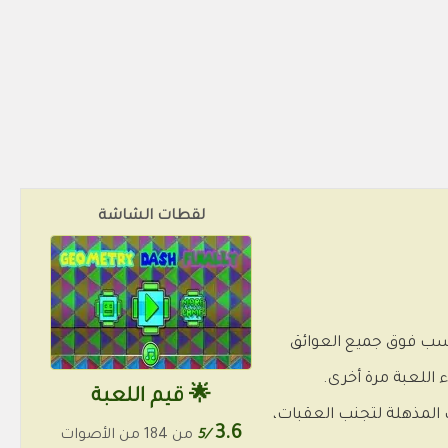
لقطات الشاشة
يك القفز في الوقت المناسب فوق جميع العوائق
اللعبة مرة أخرى.
🌟 قيم اللعبة
المذهلة لتجنب العقبات،
3.6
/5
من 184 من الأصوات