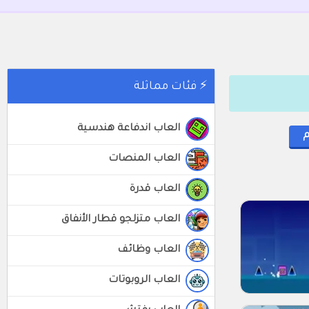
⚡ فئات مماثلة
العاب اندفاعة هندسية
العاب المنصات
العاب قدرة
العاب متزلجو قطار الأنفاق
العاب وظائف
العاب الروبوتات