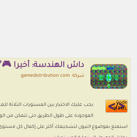
داش الهندسة: أخيرا 🎮
شركة: gamedistribution.com
Code
HTML
الموجودة على طول الطريق حتى تتمكن من الوص
استمتع بموضوع النيون لتشجيعك أكثر على إكمال كل مستوى. 