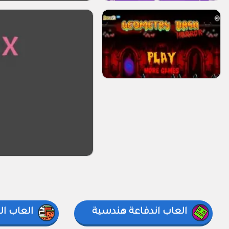
العاب اندفاعة هندسية
العاب ا