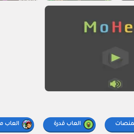
لمنصات
العاب قدرة
العاب مت