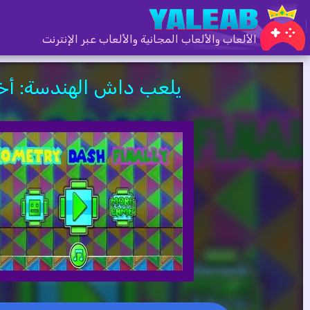
الألعاب والألعاب المجانية والألعاب عبر الإنترنت
يلعب داش الهندسة: أخي