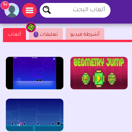
+9
أشرطة فيديو
تعليقات
ألعاب
1