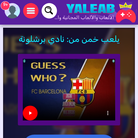
+9
الألعاب والألعاب المجانية والألعاب عبر الإنترنت
يلعب خمن من: نادي برشلونة