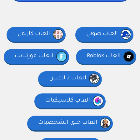
العاب صوتي
العاب كارتون
العاب Roblox
العاب فورتنايت
العاب 2 لاعبين
العاب كلاسيكيات
العاب خلق الشخصيات