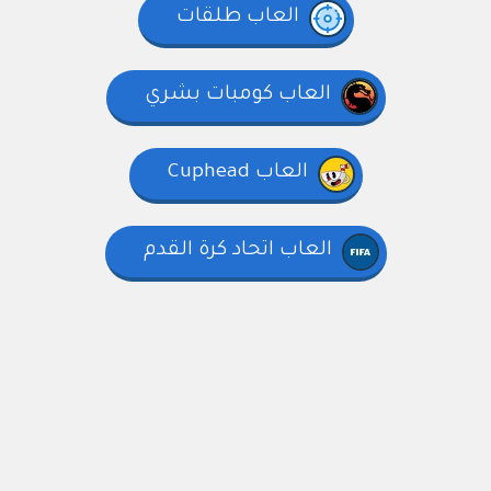
العاب طلقات
العاب كومبات بشري
العاب Cuphead
العاب اتحاد كرة القدم