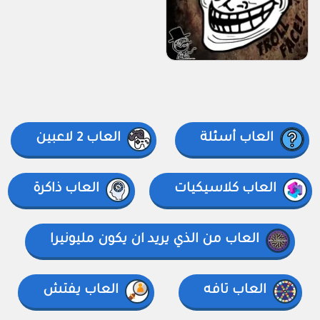
العاب أسئلة
العاب 2 لاعبين
العاب كلاسيكيات
العاب ذاكرة
العاب من الذي يريد ان يكون مليونيرا
العاب تافه
العاب يفتش