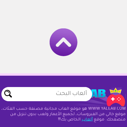
WWW.YALEAB.COM هو موقع ألعاب مجانية مصنفة حسب الفئات،
موقع خالي من الفيروسات، لجميع الأعمار ولعب بدون تنزيل من
متصفحك. موقع
ألعاب
الخاص بك!!!