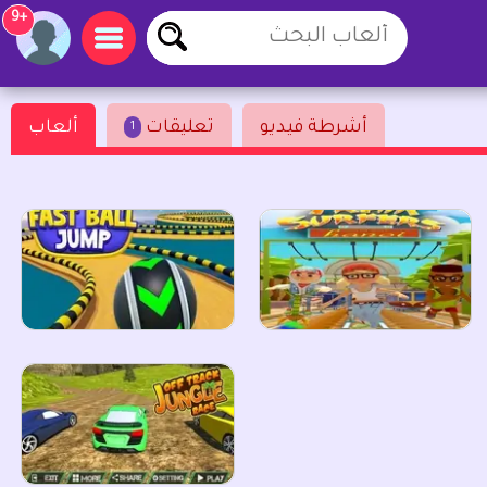
+9
أشرطة فيديو
تعليقات
ألعاب
1