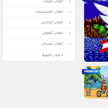
العاب فتيات
العاب كلاسيكيات
العاب أركاديان
العاب أطفال
العاب فستان
+ فئات اللعبة