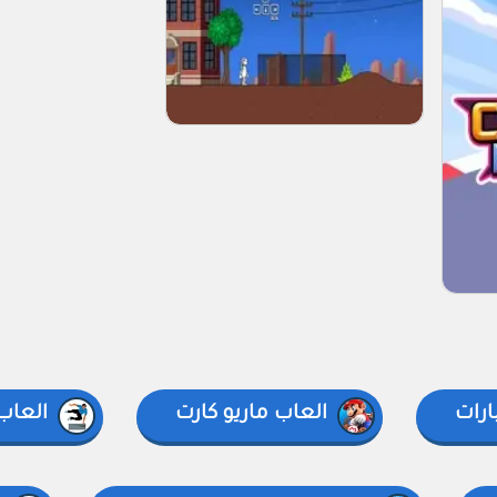
ارات
العاب ماريو كارت
العاب 