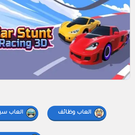
العاب وظائف
العاب سي