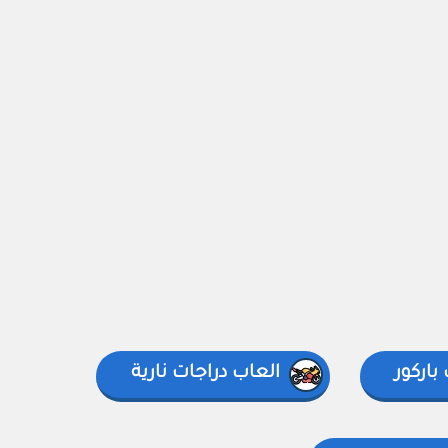
باركور
العاب دراجات نارية