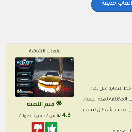
العاب حديقة
لقطات الشاشة
ى خط النهاية قبل نفاذ
 المختلفة لهذه اللعبة.
🌟 قيم اللعبة
الي. تجنب الأعطال لتجنب
4.3
/5
من 22 من الأصوات
الأصدقاء.