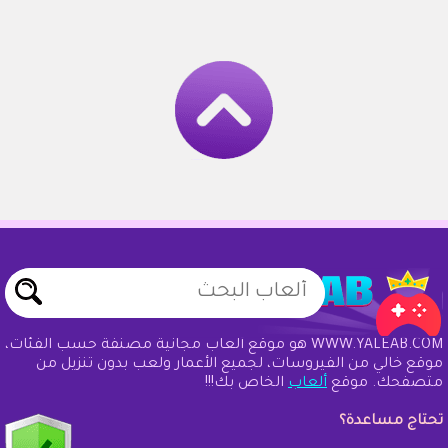
WWW.YALEAB.COM هو موقع ألعاب مجانية مصنفة حسب الفئات،
موقع خالي من الفيروسات، لجميع الأعمار ولعب بدون تنزيل من
متصفحك. موقع
ألعاب
الخاص بك!!!
تحتاج مساعدة؟