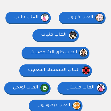
العاب كارتون
العاب حامل
العاب فتيات
العاب خلق الشخصيات
العاب الخنفساء المعجزة
العاب فستان
العاب لويجي
العاب نيكلوديون