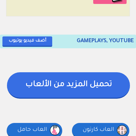
GAMEPLAYS, YOUTUBE
أضف فيديو يوتيوب
تحميل المزيد من الألعاب
العاب كارتون
العاب حامل