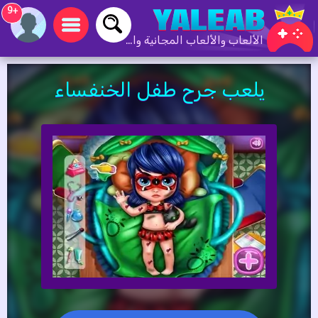
+9
الألعاب والألعاب المجانية والألعاب عبر الإنترنت
يلعب جرح طفل الخنفساء