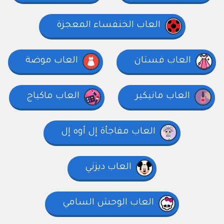
العاب الخنفساء المعجزة
العاب فستان
العاب موضة
العاب مانيكير
العاب ماكياج
العاب مفاجأة إل أوه إل
العاب ديزني
العاب الوحش السامي