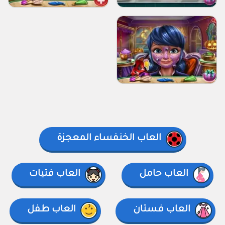
العاب الخنفساء المعجزة
العاب حامل
العاب فتيات
العاب فستان
العاب طفل