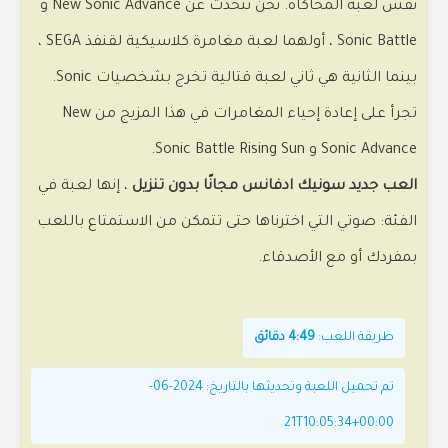
نفس لعبة المحاكاة. نحن نتحدث عن New Sonic Advance و
Sonic Battle ، أولهما لعبة مغامرة كلاسيكية لقنفذ SEGA ،
بينما الثانية هي ثاني لعبة قتالية تخرج بشخصيات Sonic.
تجرأ على إعادة إحياء المغامرات في هذا المزيج من New
Sonic Advance و Sonic Battle Rising Sun.
العب جديد سونيك ادفانس مجانًا بدون تنزيل
، إنها لعبة في
الفئة: صوتي التي اخترناها حتى تتمكن من الاستمتاع باللعب
بمفردك أو مع الأصدقاء.
طريقة اللعب:
4:49 دقائق
تم تحميل اللعبة وتحديثها بالتاريخ: 2024-06-
21T10:05:34+00:00