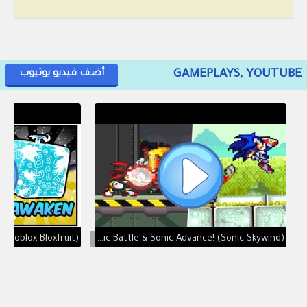
GAMEPLAYS, YOUTUBE
أضف فيديو يوتيوب
Combining Sonic Battle & Sonic Advance! (Sonic Skywind)