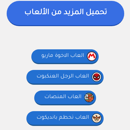
تحميل المزيد من الألعاب
العاب الاخوة ماريو
العاب الرجل العنكبوت
العاب المنصات
العاب تحطم بانديكوت