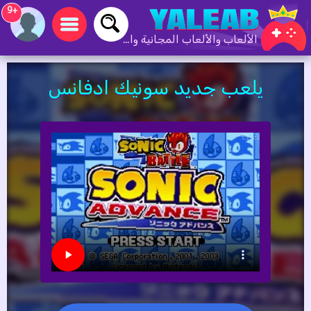
+9
الألعاب والألعاب المجانية والألعاب عبر الإنترنت
يلعب جديد سونيك ادفانس