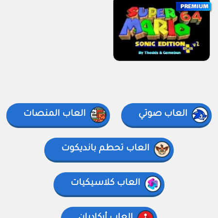
العاب صوتي
العاب المنصات
العاب تحطم بانديكوت
العاب كلاسيكيات