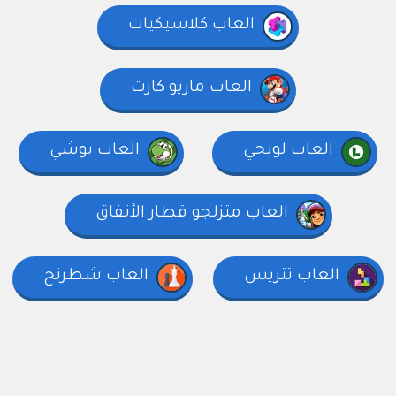
العاب كلاسيكيات
العاب ماريو كارت
العاب لويجي
العاب يوشي
العاب متزلجو قطار الأنفاق
العاب تتريس
العاب شطرنج