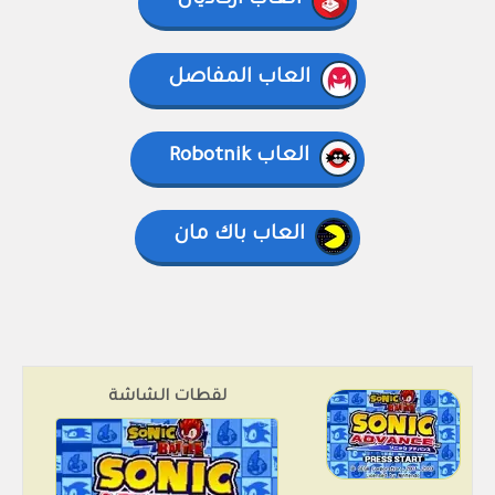
العاب أركاديان
العاب المفاصل
العاب Robotnik
العاب باك مان
لقطات الشاشة