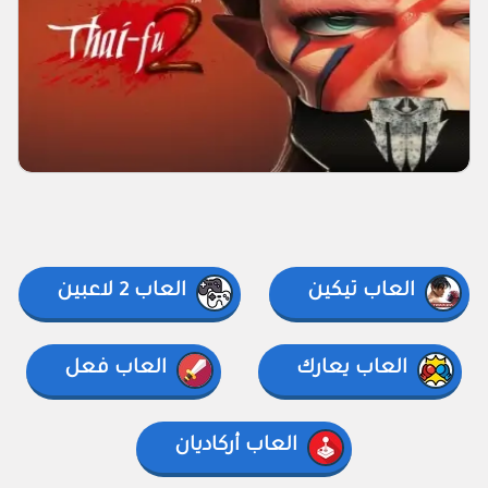
العاب تيكين
العاب 2 لاعبين
العاب يعارك
العاب فعل
العاب أركاديان