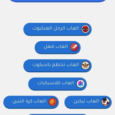
العاب الرجل العنكبوت
العاب فعل
العاب تحطم بانديكوت
العاب كلاسيكيات
العاب تيكين
العاب كرة التنين