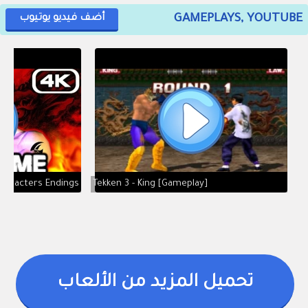
GAMEPLAYS, YOUTUBE
أضف فيديو يوتيوب
[Gameplay] Tekken 3 - King
تحميل المزيد من الألعاب