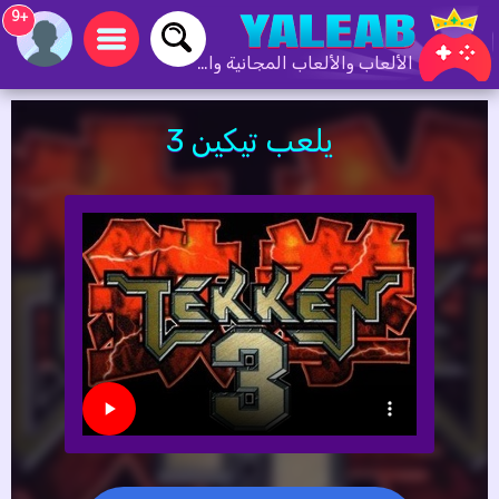
+9
الألعاب والألعاب المجانية والألعاب عبر الإنترنت
يلعب تيكين 3