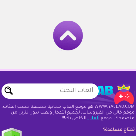
WWW.YALEAB.COM هو موقع ألعاب مجانية مصنفة حسب الفئات،
موقع خالي من الفيروسات، لجميع الأعمار ولعب بدون تنزيل من
متصفحك. موقع
ألعاب
الخاص بك!!!
تحتاج مساعدة؟