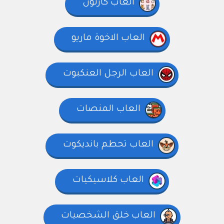
العاب كارتون
العاب الاخوة ماريو
العاب الرجل العنكبوت
العاب المنصات
العاب تحطم بانديكوت
العاب كلاسيكيات
العاب خلق الشخصيات