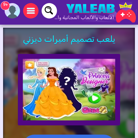
+9
الألعاب والألعاب المجانية والألعاب عبر الإنترنت
يلعب تصميم أميرات ديزني