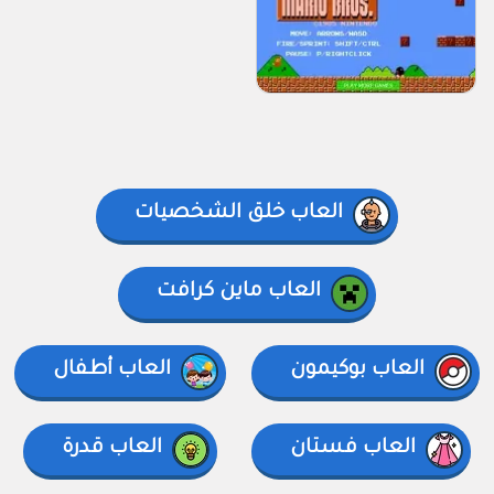
العاب خلق الشخصيات
العاب ماين كرافت
العاب بوكيمون
العاب أطفال
العاب فستان
العاب قدرة