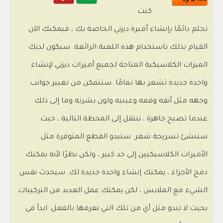
HTML
كنت
تحلم دائمًا بإنشاء أميرة ديزني الخاصة بك ، فيمكنك الآن
القيام بذلك باستخدام هذه اللعبة الرائعة. سيكون لديك
الميزات الكلاسيكية المتاحة لجميع أميرات ديزني لإنشاء
واحدة جديدة تشعر بها تمامًا. ستتمكن من تغيير جوانب
وجهه مثل أنفه وفمه وعينيه ولون بشرته وما إلى ذلك.
عندما تصبح جاهزة ، ننتقل إلى المحطة التالية ، حيث
سننشئ تسريحة شعر. ستبدو القطع المتوفرة مثل
الأميرات الكلاسيكيين إلى حد كبير ، ولكن نظرًا لأنه يمكنك
دمج الأجزاء ، يمكنك إنشاء واحدة جديدة لك. سيحدث نفس
الشيء مع الملابس ، لكن يمكنك عمل العديد من التركيبات
بحيث لا تبدو مثل أي من تلك التي نعرفها بالفعل. ابدأ في