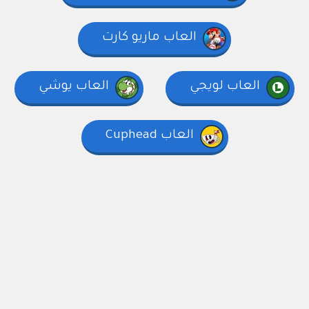
العاب ماريو كارت
العاب لويجي
العاب يوشي
العاب Cuphead