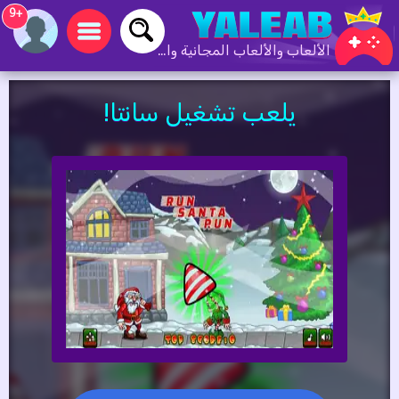
+9
الألعاب والألعاب المجانية والألعاب عبر الإنترنت
يلعب تشغيل سانتا!