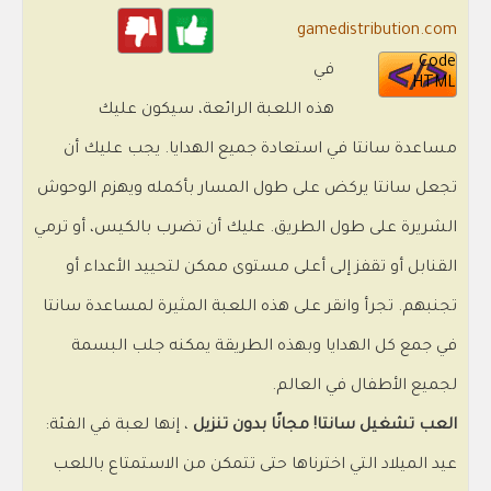
gamedistribution.com
Code
في
HTML
هذه اللعبة الرائعة، سيكون عليك
مساعدة سانتا في استعادة جميع الهدايا. يجب عليك أن
تجعل سانتا يركض على طول المسار بأكمله ويهزم الوحوش
الشريرة على طول الطريق. عليك أن تضرب بالكيس، أو ترمي
القنابل أو تقفز إلى أعلى مستوى ممكن لتحييد الأعداء أو
تجنبهم. تجرأ وانقر على هذه اللعبة المثيرة لمساعدة سانتا
في جمع كل الهدايا وبهذه الطريقة يمكنه جلب البسمة
لجميع الأطفال في العالم.
العب تشغيل سانتا! مجانًا بدون تنزيل
، إنها لعبة في الفئة:
عيد الميلاد التي اخترناها حتى تتمكن من الاستمتاع باللعب