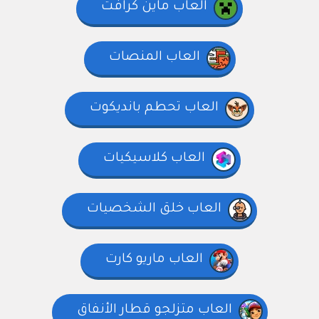
العاب ماين كرافت
العاب المنصات
العاب تحطم بانديكوت
العاب كلاسيكيات
العاب خلق الشخصيات
العاب ماريو كارت
العاب متزلجو قطار الأنفاق