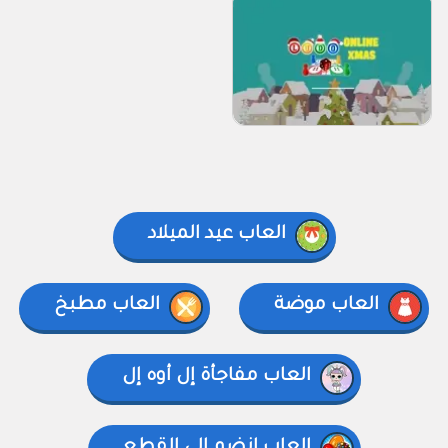
العاب عيد الميلاد
العاب موضة
العاب مطبخ
العاب مفاجأة إل أوه إل