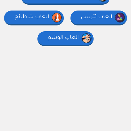
العاب تتريس
العاب شطرنج
العاب الوشم