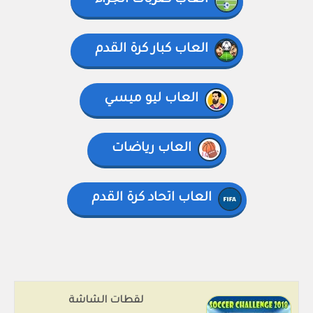
العاب ضربات الجزاء
العاب كبار كرة القدم
العاب ليو ميسي
العاب رياضات
العاب اتحاد كرة القدم
لقطات الشاشة