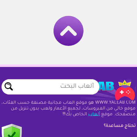
WWW.YALEAB.COM هو موقع ألعاب مجانية مصنفة حسب الفئات،
موقع خالي من الفيروسات، لجميع الأعمار ولعب بدون تنزيل من
متصفحك. موقع
ألعاب
الخاص بك!!!
تحتاج مساعدة؟