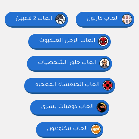
العاب كارتون
العاب 2 لاعبين
العاب الرجل العنكبوت
العاب خلق الشخصيات
العاب الخنفساء المعجزة
العاب كومبات بشري
العاب نيكلوديون