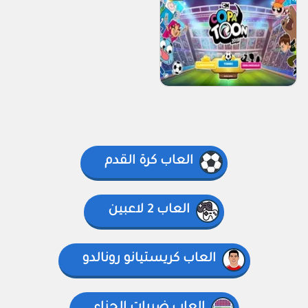
العاب كرة القدم
العاب 2 لاعبين
العاب كريستيانو رونالدو