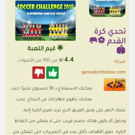
تحدي كرة
القدم ⚽🥅
🌟 قيم اللعبة
🏟
4.4
/5
من 100 من الأصوات
شركة:
gamedistribution.com
Code
HTML
يمكنك الاستمتاع بـ 30 مستوى مثيرًا حيث
يمكنك تطوير مهاراتك في النجاح. يجب
عليك النقر على زميل الفريق الذي تريد تمرير الكرة إليه،
وحاول ألا يكون هناك خصم قريب حتى لا يتمكن من التقاط
الكرة. حقق الأهداف بأقل عدد من التمريرات حتى تتمكن من