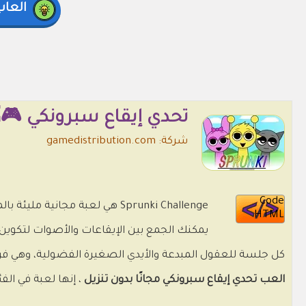
العاب
تحدي إيقاع سبرونكي 🎮
شركة: gamedistribution.com
Code
Sprunki Challenge هي لعبة م
HTML
يمكنك الجمع بين الإيقاعات والأصوات لتكو
كل جلسة للعقول المبدعة والأيدي الصغيرة الفضولية، وهي ف
العب تحدي إيقاع سبرونكي مجانًا بدون تنزيل
، إنها لعبة في ال