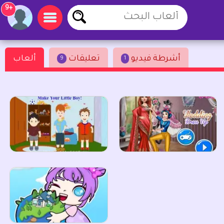
+9
أشرطة فيديو
تعليقات
ألعاب
9
1