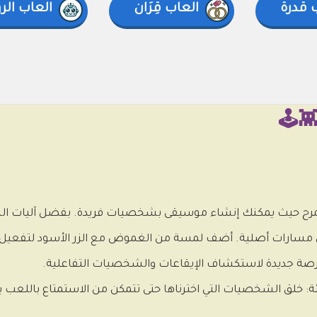
 قدرة
العاب قِرَان
العاب الر
🕹️
جانية مليئة بالمرح حيث يمكنك إنشاء موسيقى بشخصيات فريدة. بفضل آليا
ين مسارات أصلية. أضف لمسة من الغموض مع الزر الأسود لتفعيل
رصة جديدة لاستكشاف الإيقاعات والشخصيات التفاعلية.
فئة: خلق الشخصيات التي اخترناها حتى تتمكن من الاستمتاع باللعب 