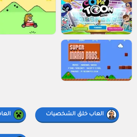
العاب خلق الشخصيات
العا