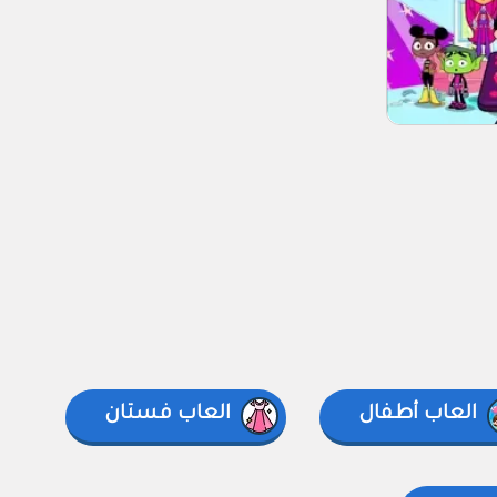
العاب أطفال
العاب فستان