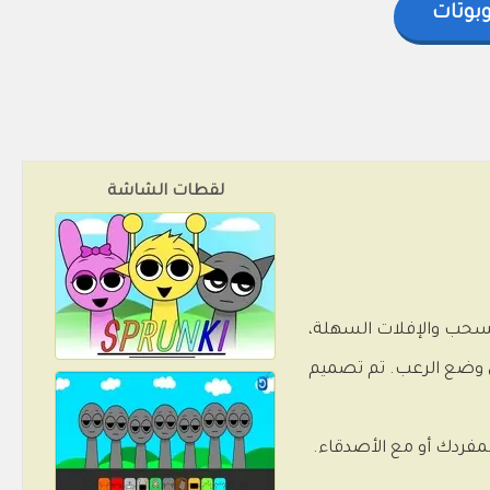
وبوتات
لقطات الشاشة
ت السحب والإفلات السهلة،
 وضع الرعب. تم تصميم
بمفردك أو مع الأصدقاء.