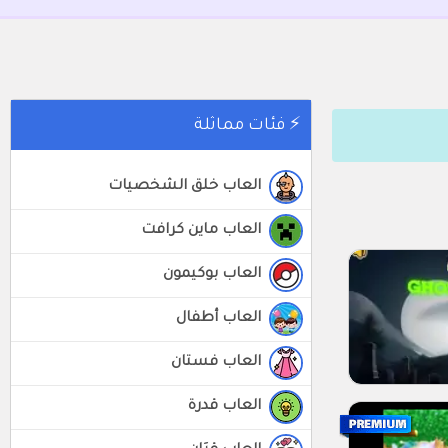
⚡ فئات مماثلة
العاب خلق الشخصيات
العاب ماين كرافت
العاب بوكيمون
العاب أطفال
العاب فستان
العاب قدرة