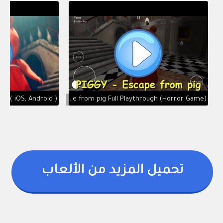
PIGGY - Escape from pig Full Playthrough (Horror Game)
تحميل المزيد من الألعاب