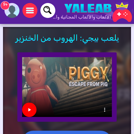
+9
الألعاب والألعاب المجانية والألعاب عبر الإنترنت
يلعب بيجي: الهروب من الخنزير