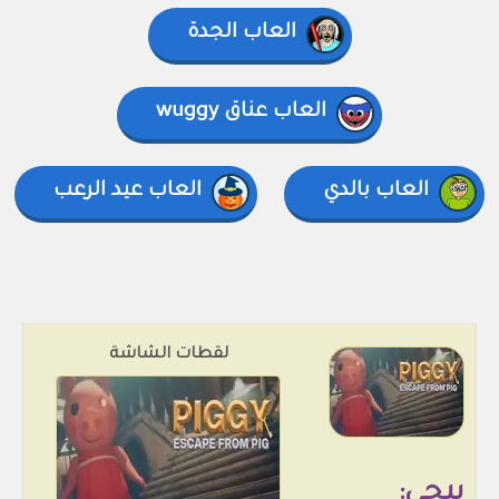
العاب الجدة
العاب عناق wuggy
العاب بالدي
العاب عيد الرعب
لقطات الشاشة
بيجي: