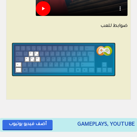
ضوابط للعب
GAMEPLAYS, YOUTUBE
أضف فيديو يوتيوب