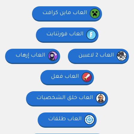
العاب ماين كرافت
العاب فورتنايت
العاب 2 لاعبين
العاب إرهاب
العاب فعل
العاب خلق الشخصيات
العاب طلقات