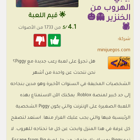
الهروب من
🌟 قيم اللعبة
الخنزير 👻🎃
4.1
🕷️
/5
من 1733 من الأصوات
شركة:
minijuegos.com
Code
هل تجرؤ على لعبة رعب جديدة مع Piggy؟
HTML
نحن نتحدث عن واحدة من أشهر
الشخصيات المخيفة في السنوات الأخيرة وهو مدين بنجاحه
إلى حد كبير لمنصة Roblox. يمكنك الآن الاستمتاع بهذه
اللعبة الصغيرة على الإنترنت والتي يكون Piggy الشخصية
الرئيسية فيها والتي يجب عليك الفرار منها. استعد لتصفح
كل غرفة في هذا المنزل وابحث عن كل ما تحتاجه للهروب. لا