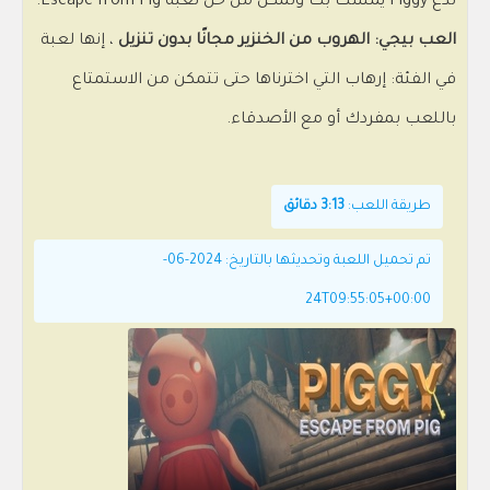
تدع Piggy يمسك بك وتمكن من حل لعبة Escape from Pig.
العب بيجي: الهروب من الخنزير مجانًا بدون تنزيل
، إنها لعبة
في الفئة: إرهاب التي اخترناها حتى تتمكن من الاستمتاع
باللعب بمفردك أو مع الأصدقاء.
طريقة اللعب:
3:13 دقائق
تم تحميل اللعبة وتحديثها بالتاريخ: 2024-06-
24T09:55:05+00:00