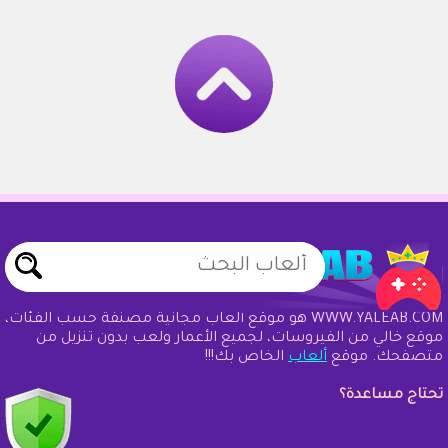
WWW.YALEAB.COM هو موقع ألعاب مجانية مصنفة حسب الفئات،
موقع خالي من الفيروسات، لجميع الأعمار ولعب بدون تنزيل من
متصفحك. موقع
ألعاب
الخاص بك!!!
تحتاج مساعدة؟