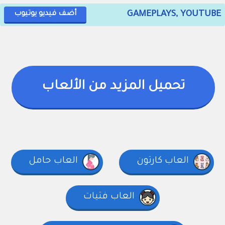
GAMEPLAYS, YOUTUBE
أضف فيديو يوتيوب
تحميل المزيد من الألعاب
العاب كارتون
العاب حامل
العاب فتيات