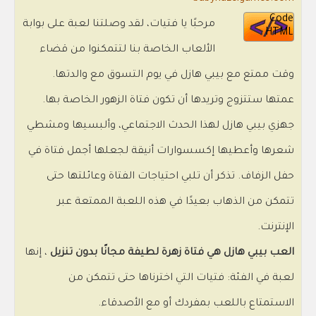
Code
مرحبًا يا فتيات، لقد وصلتنا لعبة على بوابة
HTML
الألعاب الخاصة بنا لتتمكنوا من قضاء
وقت ممتع مع بيبي هازل في يوم التسوق مع والدتها.
عمتها ستتزوج وتريدها أن تكون فتاة الزهور الخاصة بها.
جهزي بيبي هازل لهذا الحدث الاجتماعي، وألبسيها ومشطي
شعرها وأعطيها إكسسوارات أنيقة لجعلها أجمل فتاة في
حفل الزفاف. تذكر أن تلبي احتياجات الفتاة وعائلتها حتى
تتمكن من الذهاب بعيدًا في هذه اللعبة الممتعة عبر
الإنترنت.
العب بيبي هازل هي فتاة زهرة لطيفة مجانًا بدون تنزيل
، إنها
لعبة في الفئة: فتيات التي اخترناها حتى تتمكن من
الاستمتاع باللعب بمفردك أو مع الأصدقاء.