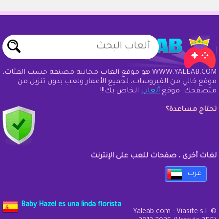
WWW.YALEAB.COM هو موقع ألعاب مجانية مصنفة حسب الفئات،
موقع خالي من الفيروسات، لجميع الأعمار ولعب بدون تنزيل من
متصفحك. موقع
ألعاب
الخاص بك!!!
تحتاج مساعدة؟
لغات أخرى ، صفحات للعب على الإنترنت
عرب
Baby Hazel es una linda florista
Yaleab.com - Viasite s.l. ©