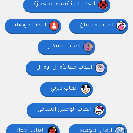
العاب الخنفساء المعجزة
العاب فستان
العاب موضة
العاب مانيكير
العاب مفاجأة إل أوه إل
العاب ديزني
العاب الوحش السامي
العاب مجمدة
العاب أحفاد