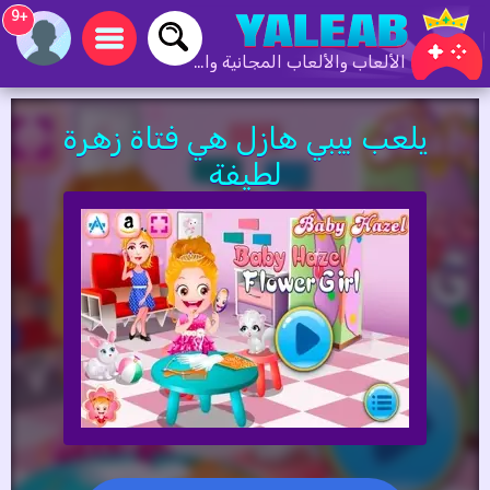
+9
الألعاب والألعاب المجانية والألعاب عبر الإنترنت
يلعب بيبي هازل هي فتاة زهرة
لطيفة