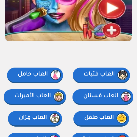
العاب فتيات
العاب حامل
العاب فستان
العاب الأميرات
العاب طفل
العاب قِرَان