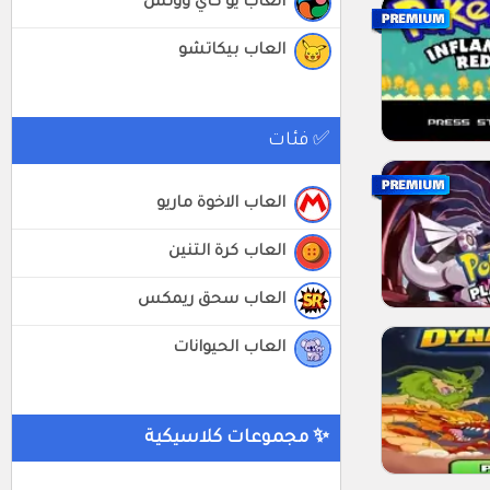
العاب يو كاي ووتش
العاب بيكاتشو
✅ فئات
العاب الاخوة ماريو
العاب كرة التنين
العاب سحق ريمكس
العاب الحيوانات
✨ مجموعات كلاسيكية