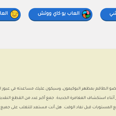
شي
العاب يو كاي ووتش
العا
ضو الطاقم بمظهر البوكيمون، وسيكون عليك مساعدته في عبور ال
عين عليك القفز أثناء استكشاف المغامرة الجديدة. جمع أكبر عدد من القطع ا
جميع المستويات قبل نفاد الوقت. هل أنت مستعد للتغلب على جميع