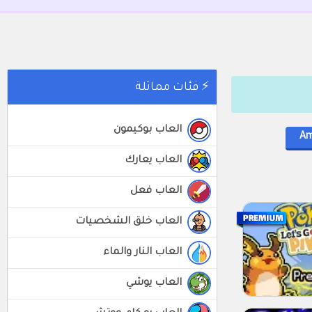
⚡ فئات مماثلة
العاب بوكيمون
A
العاب يعارك
العاب فعل
العاب خلق الشخصيات
العاب النار والماء
العاب يوشي