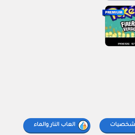
لشخصيات
العاب النار والماء