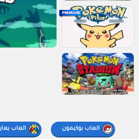
العاب بوكيمون
العاب يعار