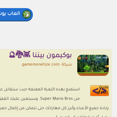
العاب يو
بوكيمون بيننا 👾🐉🔮
شركة: gamemonetize.com
Code
استمتع بهذه اللعبة الممتعة حيث ستقابل ع
HTML
من Super Mario Bros. وسيت
بإبادة جميع الأعداء وأبرز كل مهاراتك حتى تتمكن من إكمال 