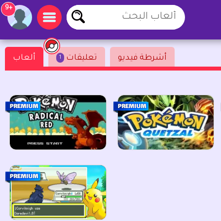
+9
أشرطة فيديو
تعليقات
ألعاب
1