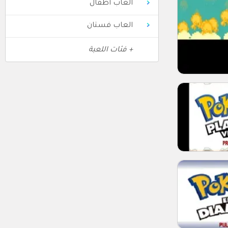
العاب أطفال
العاب فستان
+ فئات اللعبة