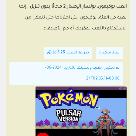
العب بوكيمون: بولسار الإصدار 2 مجانًا بدون تنزيل
، إنها
لعبة في الفئة: بوكيمون التي اخترناها حتى تتمكن من
الاستمتاع باللعب بمفردك أو مع الأصدقاء.
لعبة متميزة
طريقة اللعب:
5:26 دقائق
تم تحميل اللعبة وتحديثها بالتاريخ: 2024-06-
24T09:35:11+00:00