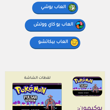
العاب يوشي
العاب يو كاي ووتش
العاب بيكاتشو
لقطات الشاشة
بوكيمون: