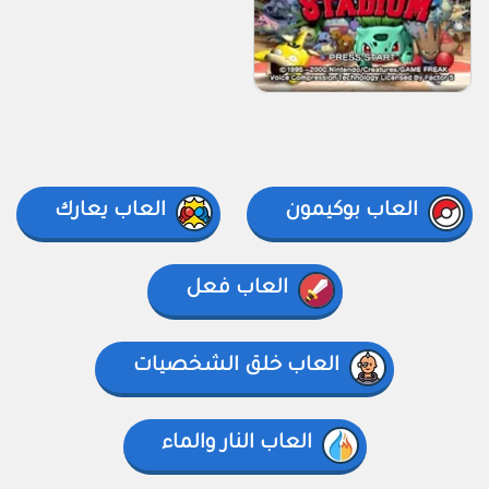
العاب بوكيمون
العاب يعارك
العاب فعل
العاب خلق الشخصيات
العاب النار والماء