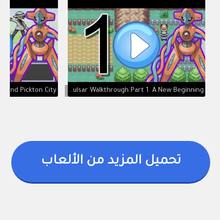
Pokemon Pulsar Walkthrough Part 1: A New Beginning
تحميل المزيد من الألعاب