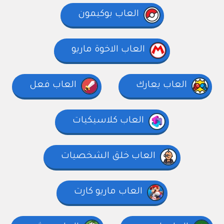
العاب بوكيمون
العاب الاخوة ماريو
العاب يعارك
العاب فعل
العاب كلاسيكيات
العاب خلق الشخصيات
العاب ماريو كارت