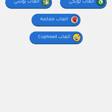
العاب لويجي
العاب يوشي
العاب ملاكمة
العاب Cuphead