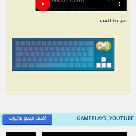
ضوابط للعب
GAMEPLAYS, YOUTUBE
أضف فيديو يوتيوب