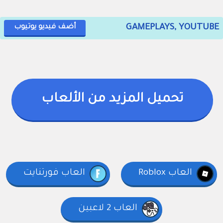
GAMEPLAYS, YOUTUBE
أضف فيديو يوتيوب
تحميل المزيد من الألعاب
العاب Roblox
العاب فورتنايت
العاب 2 لاعبين