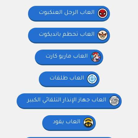
العاب الرجل العنكبوت
العاب تحطم بانديكوت
العاب ماريو كارت
العاب طلقات
العاب جهاز الإنذار التلقائي الكبير
العاب يقود