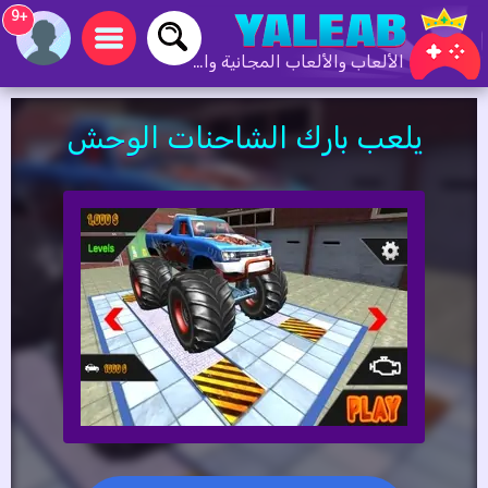
+9
الألعاب والألعاب المجانية والألعاب عبر الإنترنت
يلعب بارك الشاحنات الوحش