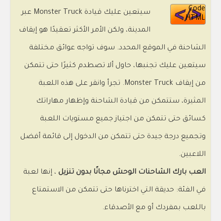
Code
سيتعين عليك قيادة Monster Truck عبر
HTML
المدينة، ولكن الأمر الأكثر تعقيدًا هو إيقاف
الشاحنة في الموقع المحدد. سوف تواجه عوائق مختلفة
سيتعين عليك تجنبها، حاول ألا تصطدم كثيرًا حتى تتمكن
من إيقاف Monster Truck. تجرأ وانقر على هذه اللعبة
المثيرة، ستتمكن من قيادة الشاحنة وإظهار مهاراتك
كسائق حتى تتمكن من اجتياز جميع مستويات اللعبة
وتجميع درجة جيدة حتى تتمكن من الدخول إلى قائمة أفضل
اللاعبين.
العب بارك الشاحنات الوحش مجانًا بدون تنزيل
، إنها لعبة
في الفئة: حديقة التي اخترناها حتى تتمكن من الاستمتاع
باللعب بمفردك أو مع الأصدقاء.