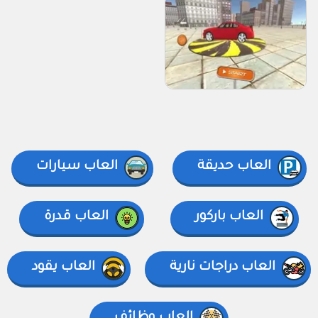
العاب حديقة
العاب سيارات
العاب باركور
العاب قدرة
العاب دراجات نارية
العاب يقود