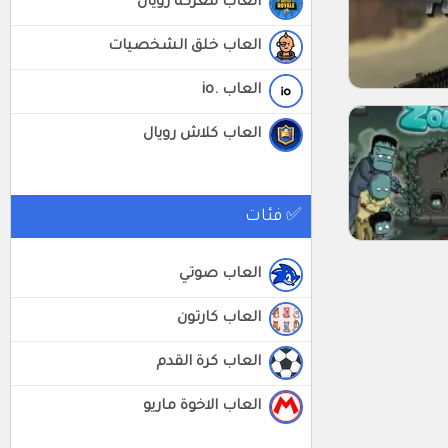
العاب معركة رويال
العاب خلق الشخصيات
العاب .io
العاب كلاش رويال
✅ فئات
العاب صوتي
العاب كارتون
العاب كرة القدم
العاب الاخوة ماريو