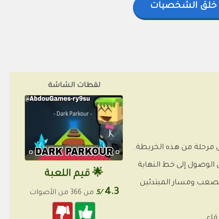
 خلق الشخصيات
لقطات الشاشة
ى العقبات في كل مرحلة من هذه الخريطة.
ن الوصول إلى خط النهاية
🌟 قيم اللعبة
الصعب ومسار المبتدئين
4.3
/5
من 366 من الأصوات