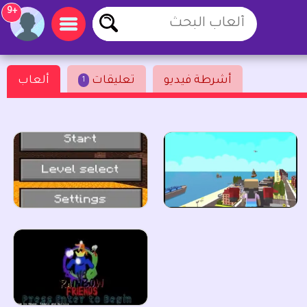
+9
أشرطة فيديو
تعليقات
ألعاب
1