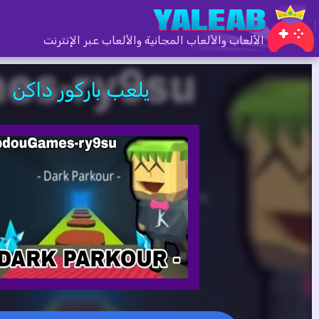
الألعاب والألعاب المجانية والألعاب عبر الإنترنت
يلعب باركور داكن