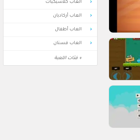
العاب كلاسيكيات
العاب أركاديان
العاب أطفال
العاب فستان
+ فئات اللعبة