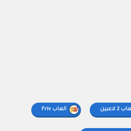
ب 2 لاعبين
العاب Friv