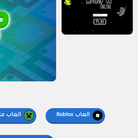
العاب Roblox
العاب ما