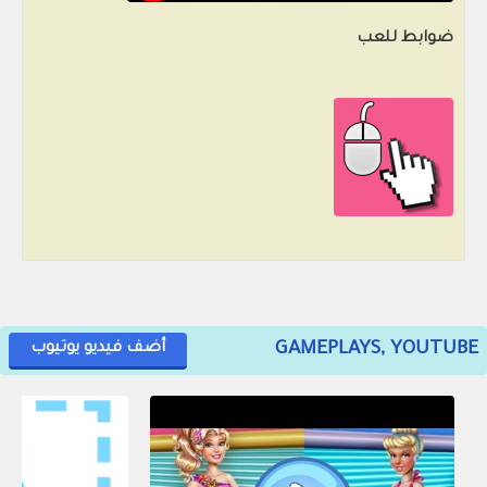
ضوابط للعب
GAMEPLAYS, YOUTUBE
أضف فيديو يوتيوب