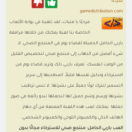
شركة:
gamedistribution.com
Code
مرحبًا يا فتيات، لقد تلقينا في بوابة الألعاب
HTML
الخاصة بنا لعبة يمكنك من خلالها مرافقة
باربي الحامل الجميلة لقضاء يوم في المنتجع الصحي. لا
شيء أفضل من الذهاب إلى منتجع صحي لتخصيص القليل
من الوقت لنفسك. تعرف باربي ذلك وتريد قضاء يوم من
الاسترخاء وتدليل نفسها قليلاً. اصطحبها إلى سرير
التسمير لتترك لونًا جميلاً على بشرتها. لا تنس ترطيب
بشرتها ورسم وشم جميل لها لتجعلها تبدو رائعة في صور
حملها. يمكنك لعب هذه اللعبة الممتعة من أي جهاز:
الهاتف الذكي والكمبيوتر اللوحي والكمبيوتر الشخصي.
العب باربي الحامل: منتجع صحي للاسترخاء مجانًا بدون