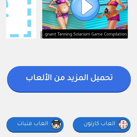
Disney Princess Cinderella and Barbie Pregnant Tanning Solarium Game Compilation
تحميل المزيد من الألعاب
العاب كارتون
العاب فتيات