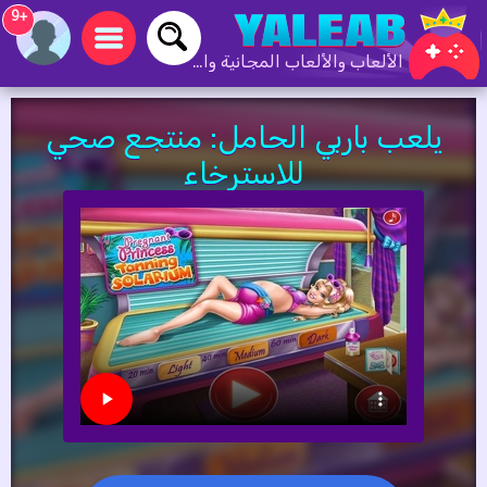
+9
الألعاب والألعاب المجانية والألعاب عبر الإنترنت
يلعب باربي الحامل: منتجع صحي
للاسترخاء