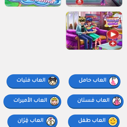
العاب حامل
العاب فتيات
العاب فستان
العاب الأميرات
العاب طفل
العاب قِرَان