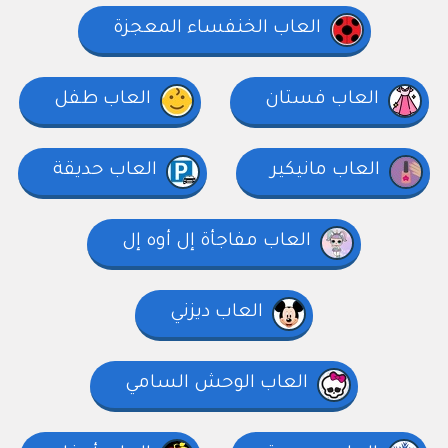
العاب الخنفساء المعجزة
العاب فستان
العاب طفل
العاب مانيكير
العاب حديقة
العاب مفاجأة إل أوه إل
العاب ديزني
العاب الوحش السامي