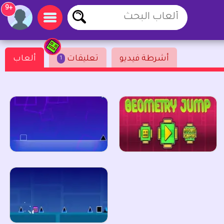
+9
أشرطة فيديو
تعليقات
ألعاب
1