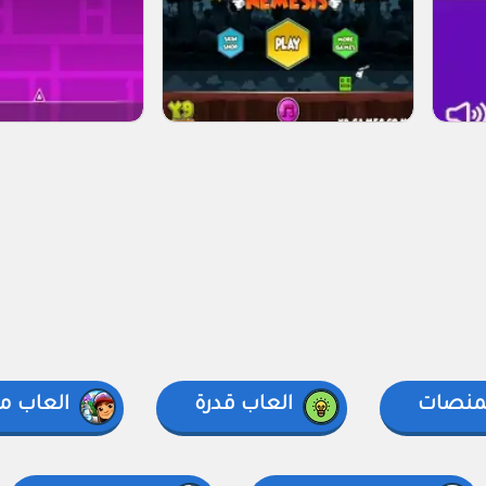
لمنصات
العاب قدرة
العاب مت