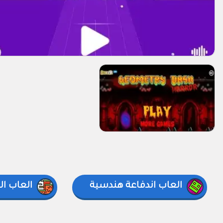
العاب اندفاعة هندسية
العاب ا