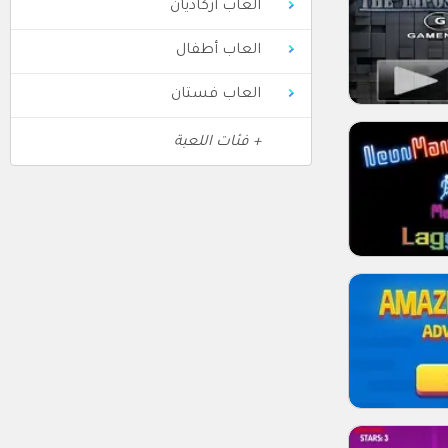
العاب أركاديان
العاب أطفال
العاب فستان
+ فئات اللعبة