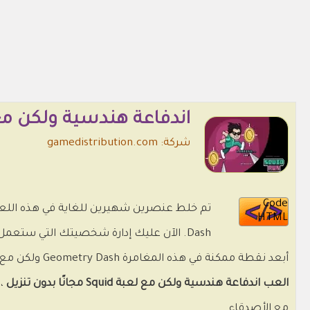
اندفاعة هندسية ولكن مع لعبة uid
شركة: gamedistribution.com
Code
HTML
Dash. الآن عليك إدارة شخصيتك التي ستع
أبعد نقطة ممكنة في هذه المغامرة Geometry Dash ولكن مع لعبة Squid.
العب اندفاعة هندسية ولكن مع لعبة Squid مجانًا بدون تنزيل
، 
مع الأصدقاء.