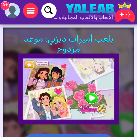
+9
الألعاب والألعاب المجانية والألعاب عبر الإنترنت
يلعب أميرات ديزني: موعد
مزدوج