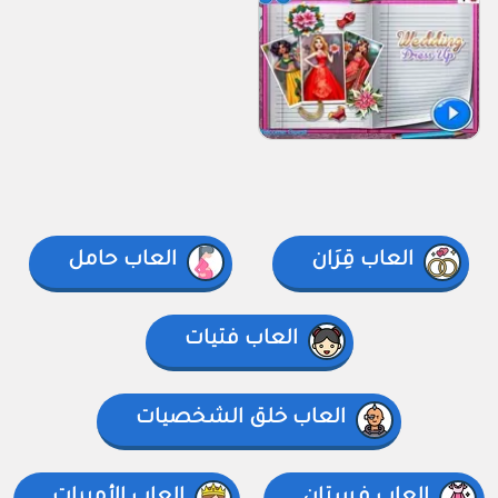
العاب قِرَان
العاب حامل
العاب فتيات
العاب خلق الشخصيات