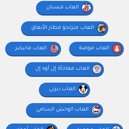
العاب فستان
العاب متزلجو قطار الأنفاق
العاب موضة
العاب مانيكير
العاب مفاجأة إل أوه إل
العاب ديزني
العاب الوحش السامي