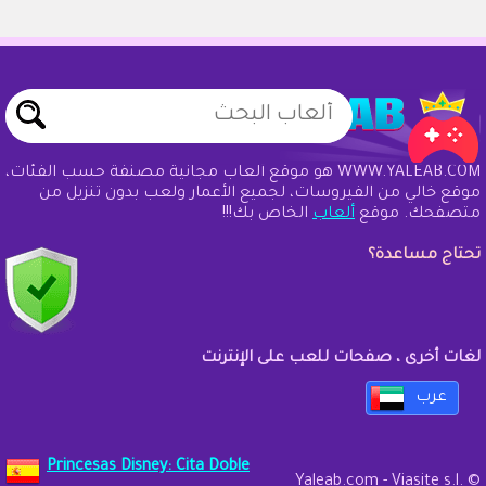
WWW.YALEAB.COM هو موقع ألعاب مجانية مصنفة حسب الفئات،
موقع خالي من الفيروسات، لجميع الأعمار ولعب بدون تنزيل من
متصفحك. موقع
ألعاب
الخاص بك!!!
تحتاج مساعدة؟
لغات أخرى ، صفحات للعب على الإنترنت
عرب
Princesas Disney: Cita Doble
Yaleab.com - Viasite s.l. ©