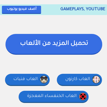
GAMEPLAYS, YOUTUBE
أضف فيديو يوتيوب
تحميل المزيد من الألعاب
العاب كارتون
العاب فتيات
العاب الخنفساء المعجزة