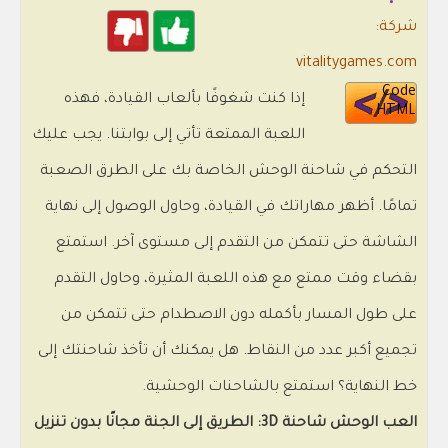
شركة:
vitalitygames.com
Code
إذا كنت شغوفًا بألعاب القيادة، فهذه
HTML
اللعبة الممتعة تأتي إلى بوابتنا. يجب عليك
التحكم في شاحنة الوحش الخاصة بك على الطرق الصعبة
تمامًا. أظهر مهاراتك في القيادة، وحاول الوصول إلى نهاية
الشاشة حتى تتمكن من التقدم إلى مستوى آخر. استمتع
بقضاء وقت ممتع مع هذه اللعبة المثيرة، وحاول التقدم
على طول المسار بأكمله دون الاصطدام حتى تتمكن من
تجميع أكبر عدد من النقاط. هل يمكنك أن تأخذ شاحنتك إلى
خط النهاية؟ استمتع بالشاحنات الوحشية.
العب الوحش شاحنة 3D: الطريق إلى الجنة مجانًا بدون تنزيل