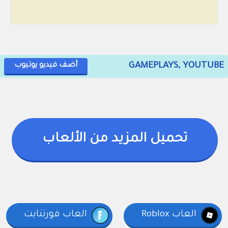
GAMEPLAYS, YOUTUBE
أضف فيديو يوتيوب
تحميل المزيد من الألعاب
العاب Roblox
العاب فورتنايت