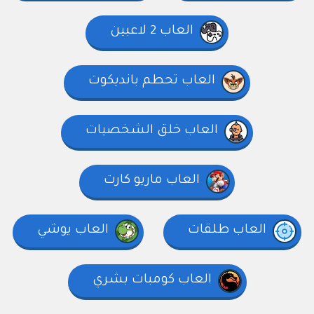
العاب 2 لاعبين
العاب تحطم بانديكوت
العاب خلق الشخصيات
العاب ماريو كارت
العاب طلقات
العاب يوشي
العاب كومبات بشري