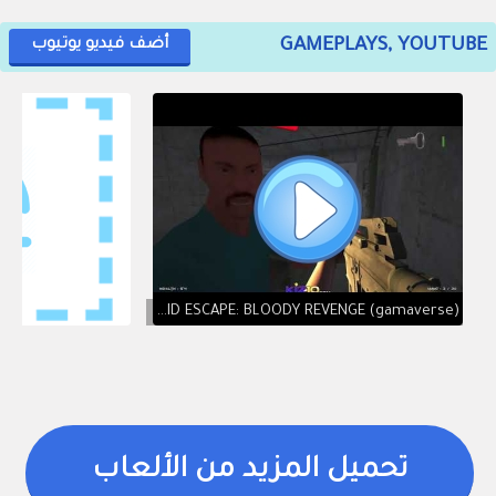
GAMEPLAYS, YOUTUBE
أضف فيديو يوتيوب
SQUID ESCAPE: BLOODY REVENGE (gamaverse)
تحميل المزيد من الألعاب