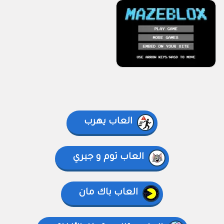
العاب يهرب
العاب توم و جيري
العاب باك مان