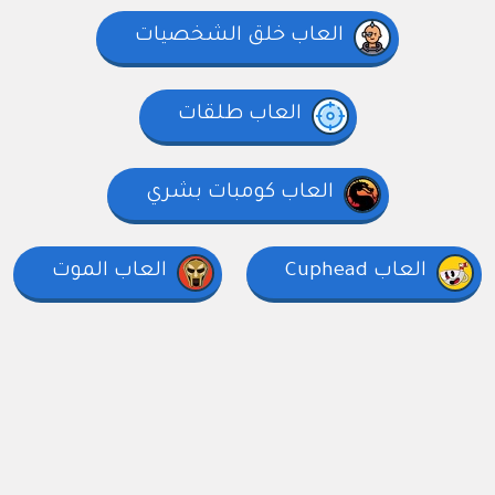
العاب خلق الشخصيات
العاب طلقات
العاب كومبات بشري
العاب Cuphead
العاب الموت