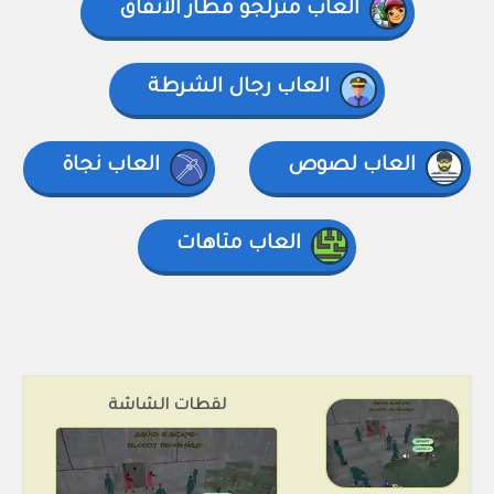
العاب متزلجو قطار الأنفاق
العاب رجال الشرطة
العاب لصوص
العاب نجاة
العاب متاهات
لقطات الشاشة