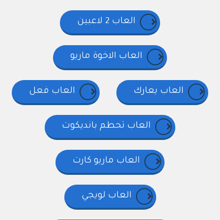
العاب 2 لاعبين
العاب الاخوة ماريو
العاب يعارك
العاب فعل
العاب تحطم بانديكوت
العاب ماريو كارت
العاب لويجي