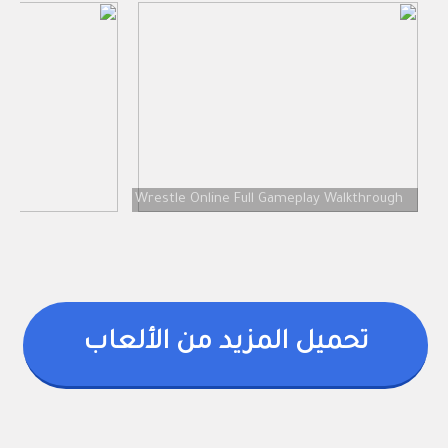
Wrestle Online Full Gameplay Walkthrough
تحميل المزيد من الألعاب