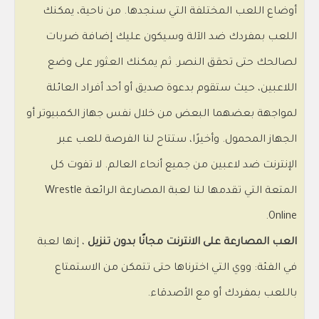
أوضاع اللعب المختلفة التي سنجدها. من ناحية، يمكنك
اللعب بمفردك ضد الآلة وسيكون عليك إضافة ضربات
لصالحك حتى تحقق النصر. ثم يمكنك العثور على وضع
اللاعبين، حيث ستقوم بدعوة صديق أو أحد أفراد العائلة
لمواجهة بعضهما البعض من خلال نفس جهاز الكمبيوتر أو
الجهاز المحمول. وأخيرًا، ستتاح لنا الفرصة للعب عبر
الإنترنت ضد لاعبين من جميع أنحاء العالم. لا تفوت كل
المتعة التي تقدمها لنا لعبة المصارعة الرائعة Wrestle
Online.
العب المصارعة على الانترنت مجانًا بدون تنزيل
، إنها لعبة
في الفئة: ووي التي اخترناها حتى تتمكن من الاستمتاع
باللعب بمفردك أو مع الأصدقاء.