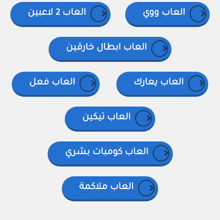
العاب ووي
العاب 2 لاعبين
العاب ابطال خارقين
العاب يعارك
العاب فعل
العاب تيكين
العاب كومبات بشري
العاب ملاكمة