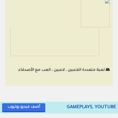
👥 لعبة متعددة اللاعبين ، لاعبين ، العب مع الأصدقاء
GAMEPLAYS, YOUTUBE
أضف فيديو يوتيوب