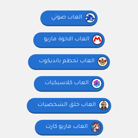
العاب صوتي
العاب الاخوة ماريو
العاب تحطم بانديكوت
العاب كلاسيكيات
العاب خلق الشخصيات
العاب ماريو كارت