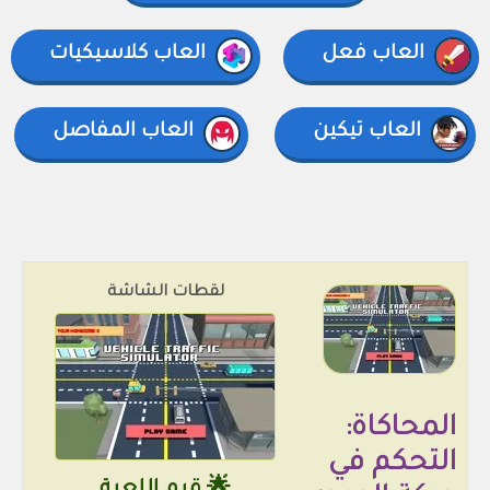
العاب فعل
العاب كلاسيكيات
العاب تيكين
العاب المفاصل
لقطات الشاشة
المحاكاة:
التحكم في