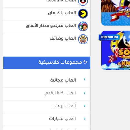
العاب Robotnik
العاب باك مان
العاب متزلجو قطار الأنفاق
العاب وظائف
✨ مجموعات كلاسيكية
العاب مجانية
العاب كرة القدم
العاب إرهاب
العاب سيارات