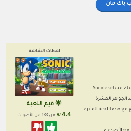
ب باك مان
لقطات الشاشة
لمحبي سلسلة ألعاب Sonic Hidden Diamonds الكلاسيكية ، تأتي هذه اللعبة الممتعة على الإنترنت. حيث يجب عليك مساعدة Sonic
ريقه حتى تجد الجواهر العشرة
🌟 قيم اللعبة
اء وقت ممتع مع هذه اللعبة المثيرة
4.4
/5
من 183 من الأصوات
 مع الأصدقاء.