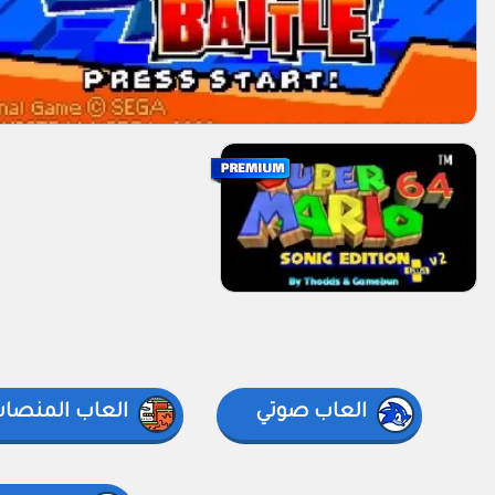
العاب صوتي
العاب المنصا