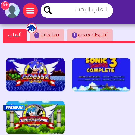
+9
أشرطة فيديو
تعليقات
ألعاب
1
1