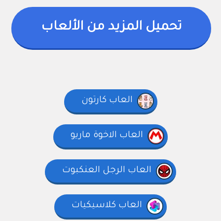
تحميل المزيد من الألعاب
العاب كارتون
العاب الاخوة ماريو
العاب الرجل العنكبوت
العاب كلاسيكيات