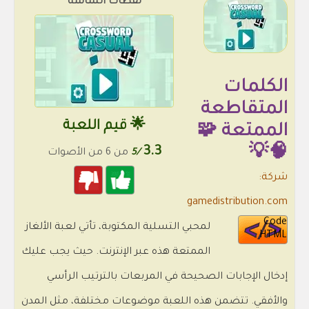
لقطات الشاشة
الكلمات
المتقاطعة
🌟 قيم اللعبة
الممتعة 🧩
3.3
🧠💡
/5
من 6 من الأصوات
شركة:
gamedistribution.com
Code
لمحبي التسلية المكتوبة، تأتي لعبة الألغاز
HTML
الممتعة هذه عبر الإنترنت. حيث يجب عليك
إدخال الإجابات الصحيحة في المربعات بالترتيب الرأسي
والأفقي. تتضمن هذه اللعبة موضوعات مختلفة، مثل المدن