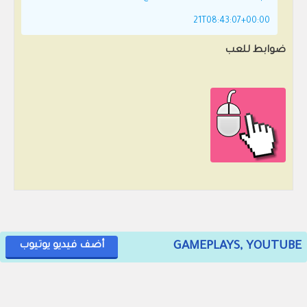
21T08:43:07+00:00
ضوابط للعب
GAMEPLAYS, YOUTUBE
أضف فيديو يوتيوب