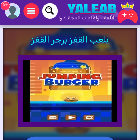
+9
الألعاب والألعاب المجانية والألعاب عبر الإنترنت
يلعب القفز برجر القفز