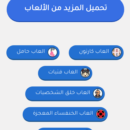
تحميل المزيد من الألعاب
العاب كارتون
العاب حامل
العاب فتيات
العاب خلق الشخصيات
العاب الخنفساء المعجزة