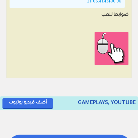
21T08:41:43+00:00
ضوابط للعب
GAMEPLAYS, YOUTUBE
أضف فيديو يوتيوب