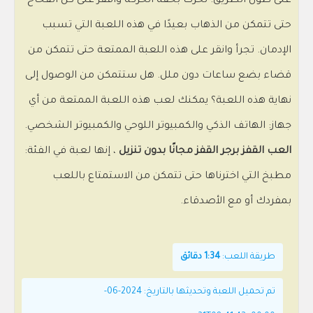
على طول الطريق. تحرك بخفة الحركة واقفز على كل الفخاخ
حتى تتمكن من الذهاب بعيدًا في هذه اللعبة التي تسبب
الإدمان. تجرأ وانقر على هذه اللعبة الممتعة حتى تتمكن من
قضاء بضع ساعات دون ملل. هل ستتمكن من الوصول إلى
نهاية هذه اللعبة؟ يمكنك لعب هذه اللعبة الممتعة من أي
جهاز: الهاتف الذكي والكمبيوتر اللوحي والكمبيوتر الشخصي.
العب القفز برجر القفز مجانًا بدون تنزيل
، إنها لعبة في الفئة:
مطبخ التي اخترناها حتى تتمكن من الاستمتاع باللعب
بمفردك أو مع الأصدقاء.
طريقة اللعب:
1:34 دقائق
تم تحميل اللعبة وتحديثها بالتاريخ: 2024-06-