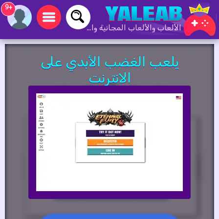
+9
الألعاب والألعاب المجانية والألعاب عبر الإنترنت
يلعب الغضب الأبدي على
الانترنت