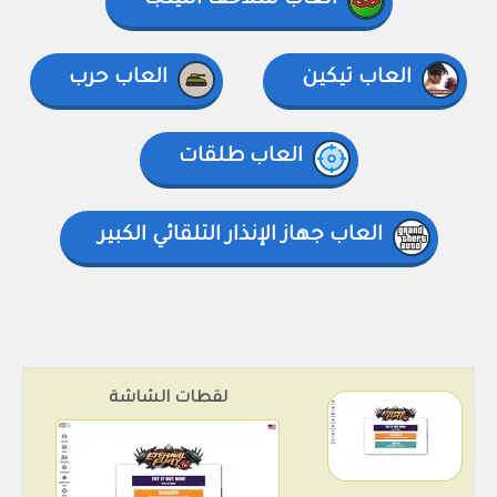
العاب سلاحف النينجا
العاب تيكين
العاب حرب
العاب طلقات
العاب جهاز الإنذار التلقائي الكبير
لقطات الشاشة