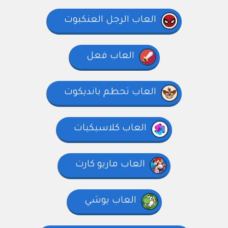
العاب الرجل العنكبوت
العاب فعل
العاب تحطم بانديكوت
العاب كلاسيكيات
العاب ماريو كارت
العاب يوشي