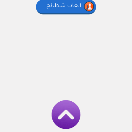
العاب شطرنج