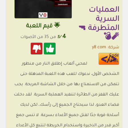
العمليات
السرية
🌟 قيم اللعبة
المتطرفة 🔫
4
🧨💣
/5
من 35 من الأصوات
شركة: y8.com
Code
HTML
لمحبي ألعاب إطلاق النار من منظور
الشخص الأول، ندعوك للعب هذه اللعبة المذهلة حتى
تتمكن من الاستمتاع بها من خلال الشاشة المريحة. يجب
عليك القفز من الطائرة لتنفيذ العملية السرية. لقد دخلت
فضاء العدو، لذا سيحتاج الجميع إلى رأسك، لكن لديك
أسلحة قوية جدًا لقتل جميع الأعداء بسرعة. لا تنس جمع
أكبر قدر من الذخيرة واستخدام الخريطة لتتبع كل الأعداء