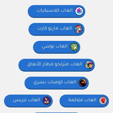
العاب كلاسيكيات
العاب ماريو كارت
العاب يوشي
العاب متزلجو قطار الأنفاق
العاب كومبات بشري
العاب ملاكمة
العاب تتريس