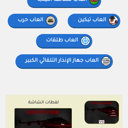
العاب سلاحف النينجا
العاب تيكين
العاب حرب
العاب طلقات
العاب جهاز الإنذار التلقائي الكبير
لقطات الشاشة