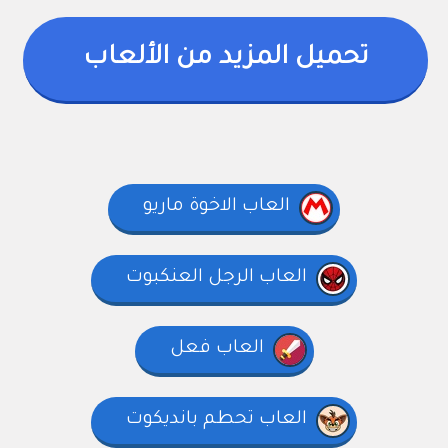
تحميل المزيد من الألعاب
العاب الاخوة ماريو
العاب الرجل العنكبوت
العاب فعل
العاب تحطم بانديكوت