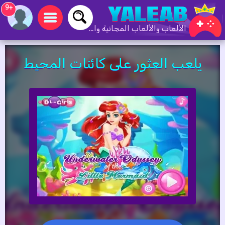
+9
الألعاب والألعاب المجانية والألعاب عبر الإنترنت
يلعب العثور على كائنات المحيط