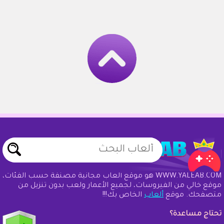
WWW.YALEAB.COM هو موقع ألعاب مجانية مصنفة حسب الفئات،
موقع خالي من الفيروسات، لجميع الأعمار ولعب بدون تنزيل من
متصفحك. موقع
ألعاب
الخاص بك!!!
تحتاج مساعدة؟