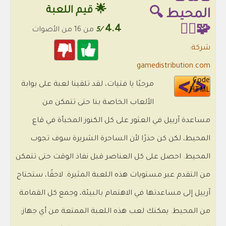
🌟 قيم اللعبة
المحيط 🔍
4.4
🧩🕵️‍♂️
/5
من 16 من الأصوات
شركة:
gamedistribution.com
Code
مرحبًا يا فتيات، لقد تلقينا لعبة على بوابة
HTML
الألعاب الخاصة بنا حتى تتمكن من
مساعدة آرييل في العثور على كل الكنوز المخبأة في قاع
المحيط، لكن كن حذرًا لأن الساحرة الشريرة سوف تجوب
المحيط. احصل على كل العناصر قبل نفاذ الوقت حتى تتمكن
من التقدم عبر مستويات هذه اللعبة المثيرة. لاحقًا، ستحتاج
آرييل إلى مساعدتها في الاهتمام بالبيئة، وجمع كل القمامة
من المحيط. يمكنك لعب هذه اللعبة الممتعة من أي جهاز: