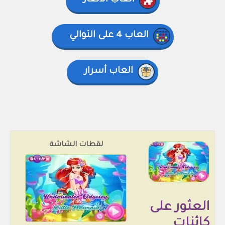
العاب الألغاز
العاب 4 على التوالي
العاب أسرار
لقطات الشاشة
العثور على
كائنات