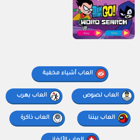
العاب أشياء مخفية
العاب لصوص
العاب يهرب
العاب بيننا
العاب ذاكرة