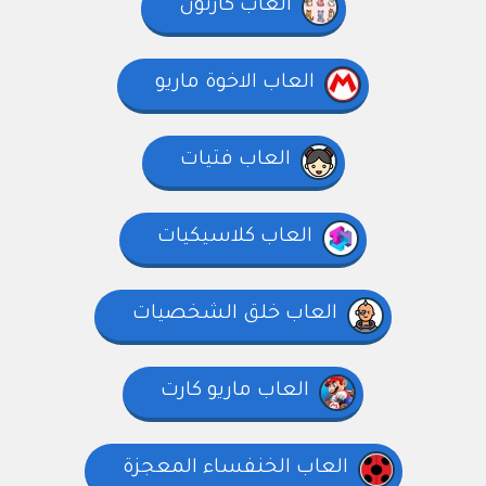
العاب كارتون
العاب الاخوة ماريو
العاب فتيات
العاب كلاسيكيات
العاب خلق الشخصيات
العاب ماريو كارت
العاب الخنفساء المعجزة