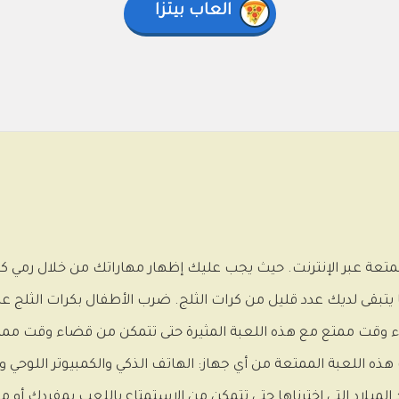
العاب بيتزا
لممتعة عبر الإنترنت. حيث يجب عليك إظهار مهاراتك من خلال رمي كر
ا يتبقى لديك عدد قليل من كرات الثلج. ضرب الأطفال بكرات الثلج ع
اء وقت ممتع مع هذه اللعبة المثيرة حتى تتمكن من قضاء وقت ممت
ذه اللعبة الممتعة من أي جهاز: الهاتف الذكي والكمبيوتر اللوحي 
د الميلاد التي اخترناها حتى تتمكن من الاستمتاع باللعب بمفردك أو م