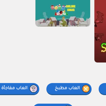
العاب مطبخ
العاب مفاجأة إ