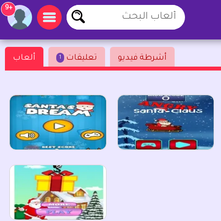
+9
أشرطة فيديو
تعليقات
ألعاب
1