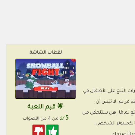
لقطات الشاشة
ات الثلج على الأطفال في
دة مرات. لا تنس أن
🌟 قيم اللعبة
ع تمامًا. هل ستتمكن من
5
/5
من 4 من الأصوات
والكمبيوتر الشخصي.
ع الأصدقاء.