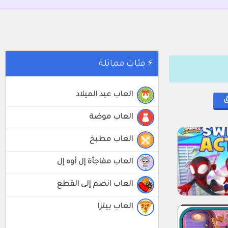
⚡ فئات مماثلة
العاب عيد الميلاد
العاب موضة
العاب مطبخ
العاب مفاجأة إل أوه إل
العاب انضم إلى القطع
العاب بيتزا