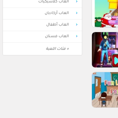
العاب كلاسيكيات
العاب أركاديان
العاب أطفال
العاب فستان
+ فئات اللعبة