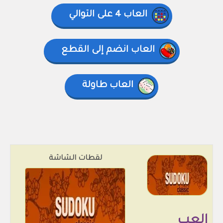
العاب 4 على التوالي
العاب انضم إلى القطع
العاب طاولة
لقطات الشاشة
العب