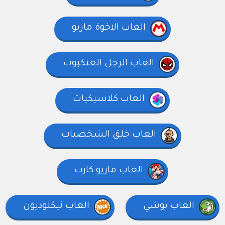
العاب الاخوة ماريو
العاب الرجل العنكبوت
العاب كلاسيكيات
العاب خلق الشخصيات
العاب ماريو كارت
العاب يوشي
العاب نيكلوديون