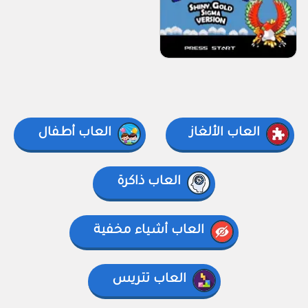
العاب الألغاز
العاب أطفال
العاب ذاكرة
العاب أشياء مخفية
العاب تتريس