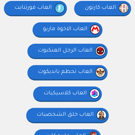
العاب كارتون
العاب فورتنايت
العاب الاخوة ماريو
العاب الرجل العنكبوت
العاب تحطم بانديكوت
العاب كلاسيكيات
العاب خلق الشخصيات