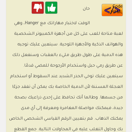
Code
حان
HTML
الوقت لاختبار مهاراتك مع Hanger، وهي
لعبة متاحة للعب على كل من أجهزة الكمبيوتر الشخصية
والهواتف الذكية والأجهزة اللوحية. سيتعين عليك توجيه
هذه الدمية على طول طريق مليء بالعقبات وسنفعل ذلك
عن طريق رمي حبل واستخدام الأرجوحة للمضي قدمًا.
سيتعين عليك توخي الحذر الشديد عند السقوط أو استخدام
العجلة المسننة لأن الدمية الخاصة بك يمكن أن تفقد جزءًا
من جسمها. وطالما أنك تحافظ على إحدى ذراعيك بصحة
جيدة، فيمكنك مواصلة المغامرة ومعرفة إلى أي مدى
يمكنك الذهاب. قم بتعيين الرقم القياسي الشخصي الخاص
بك وحاول التغلب عليه في المحاولات التالية. جمع القطع