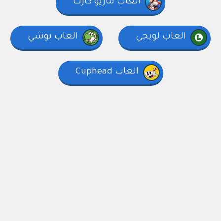
العاب ماريو كارت
العاب لويجي
العاب يوشي
العاب Cuphead