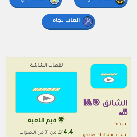
العاب نجاة
لقطات الشاشة
الشانق 🎯🎱
🎳
🌟 قيم اللعبة
شركة:
4.4
/5
من 31 من الأصوات
gamedistribution.com