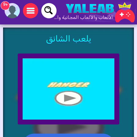
+9
الألعاب والألعاب المجانية والألعاب عبر الإنترنت
يلعب الشانق