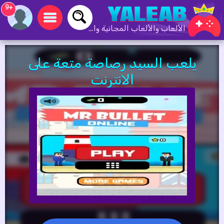
+9
الألعاب والألعاب المجانية والألعاب عبر الإنترنت
يلعب السيد رصاصة متعة على
الانترنت