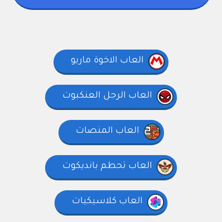
العاب الاخوة ماريو
العاب الرجل العنكبوت
العاب المنصات
العاب تحطم بانديكوت
العاب كلاسيكيات