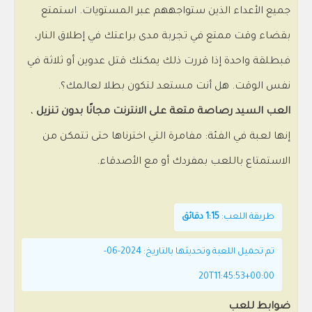
جميع الأعداء الذين ستواجههم عبر المستويات. استمتع
بقضاء وقت ممتع في تجربة مدى براعتك في إطلاق النار،
فبطلقة واحدة إذا قررت ذلك يمكنك قتل عدوين أو ثلاثة في
نفس الوقت. هل أنت مستعد لتكون بطلا لعالمك؟.
العب السيد رصاصة متعة على الانترنت مجانًا بدون تنزيل
،
إنها لعبة في الفئة: مفامرة التي اخترناها حتى تتمكن من
الاستمتاع باللعب بمفردك أو مع الأصدقاء.
طريقة اللعب:
1:15 دقائق
تم تحميل اللعبة وتحديثها بالتاريخ: 2024-06-
20T11:45:53+00:00
ضوابط للعب