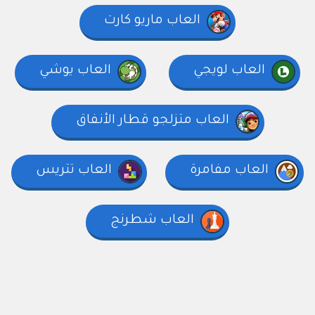
العاب ماريو كارت
العاب لويجي
العاب يوشي
العاب متزلجو قطار الأنفاق
العاب مفامرة
العاب تتريس
العاب شطرنج