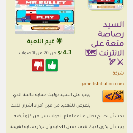
السيد
رصاصة
🌟 قيم اللعبة
متعة على
الانترنت 🗺️
4.3
/5
من 20 من الأصوات
⚔️🏹
شركة:
gamedistribution.com
Code
يجب على السيد بوليت حماية عالمه الذي
HTML
يتعرض للتهديد من قبل أفراد أشرار. لذلك
يجب أن يصبح بطل عالمه لمنع الجواسيس من غزو أرضه.
يجب أن يكون لديك هدف دقيق للغاية وأن تركز بعناية لهزيمة