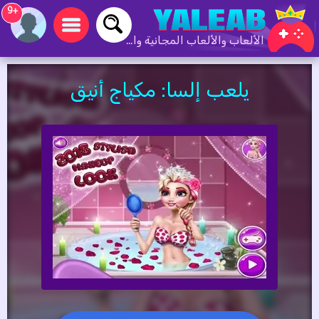
+9
الألعاب والألعاب المجانية والألعاب عبر الإنترنت
يلعب إلسا: مكياج أنيق