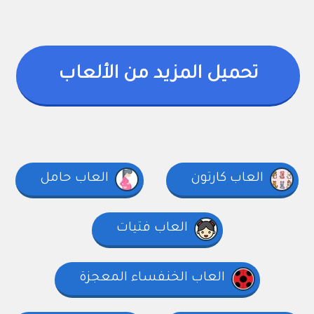
تحميل المزيد من الألعاب
العاب كارتون
العاب حامل
العاب فتيات
العاب الخنفساء المعجزة