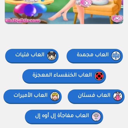
العاب مجمدة
العاب فتيات
العاب الخنفساء المعجزة
العاب فستان
العاب الأميرات
العاب مفاجأة إل أوه إل