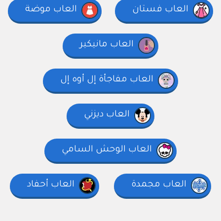
العاب فستان
العاب موضة
العاب مانيكير
العاب مفاجأة إل أوه إل
العاب ديزني
العاب الوحش السامي
العاب مجمدة
العاب أحفاد