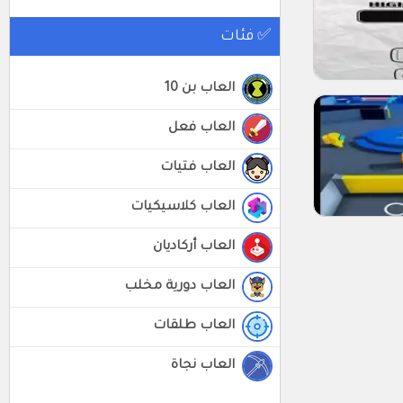
✅ فئات
العاب بن 10
العاب فعل
العاب فتيات
العاب كلاسيكيات
العاب أركاديان
العاب دورية مخلب
العاب طلقات
العاب نجاة