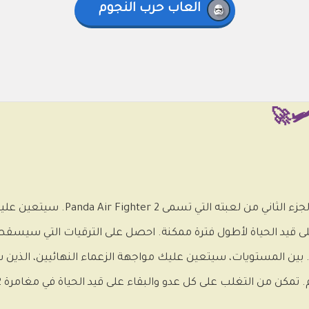
العاب حرب النجوم
يعود طيار الطائرة الحربية الباندا إلى موقعنا بالج
 على قيد الحياة لأطول فترة ممكنة. احصل على الترقيات التي سيسق
 بين المستويات، سيتعين عليك مواجهة الزعماء النهائيين، الذين
با