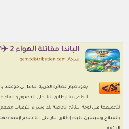
الباندا مقاتلة الهواء 2 ✈️🛩️🚀
شركة: gamedistribution.com
Code
HTML
الخاص بنا لإطلاق النار على الخصوم والبقاء
لتجميعها على لوحة النتائج الخاصة بك وشراء الترقيات معهم.
الرائعة.