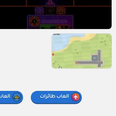
العاب طائرات
العاب