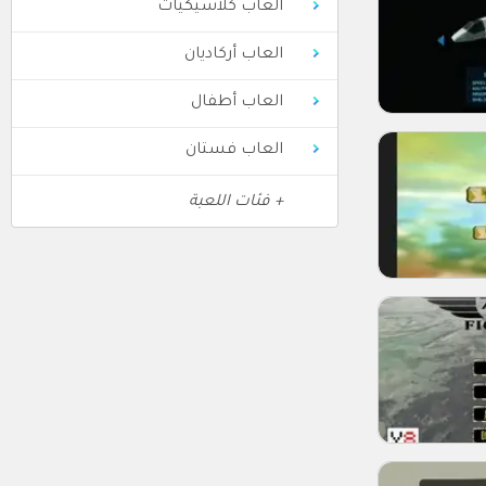
العاب كلاسيكيات
العاب أركاديان
العاب أطفال
العاب فستان
+ فئات اللعبة