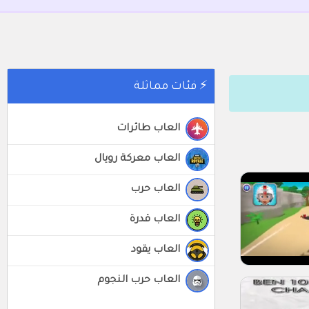
⚡ فئات مماثلة
العاب طائرات
العاب معركة رويال
العاب حرب
العاب قدرة
العاب يقود
العاب حرب النجوم