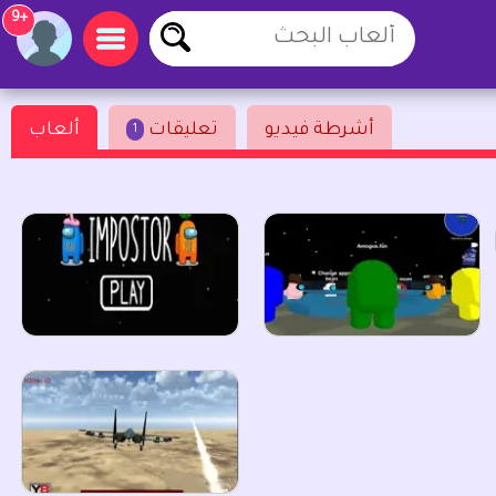
+9
أشرطة فيديو
تعليقات
ألعاب
1