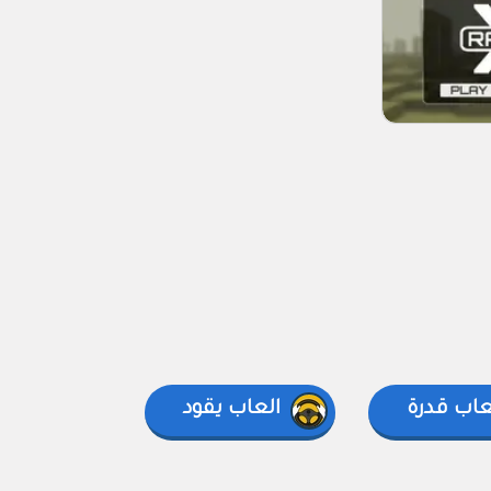
عاب قدرة
العاب يقود