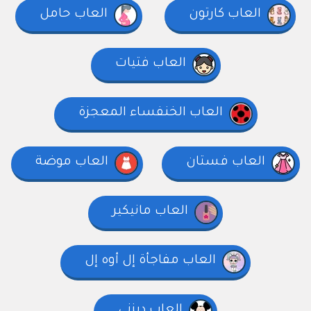
العاب كارتون
العاب حامل
العاب فتيات
العاب الخنفساء المعجزة
العاب فستان
العاب موضة
العاب مانيكير
العاب مفاجأة إل أوه إل
العاب ديزني