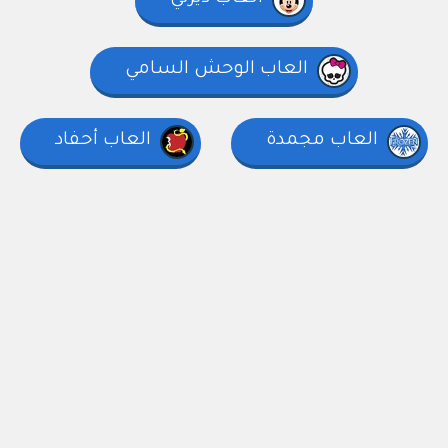
العاب الوحش السامي
العاب مجمدة
العاب أحفاد