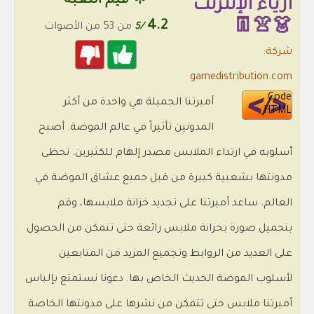
🌟 قيم اللعبة
أزياء الإنترنت
4.2
👗👚👖
/5
من 53 من الأصوات
شركة:
gamedistribution.com
Code
أميرتنا الجميلة هي واحدة من أكثر
HTML
المدونين تأثيراً في عالم الموضة. أصبح
أسلوبه في ارتداء الملابس مصدر إلهام للكثيرين. تحظى
مدونتها بشعبية كبيرة من قبل جميع عشاق الموضة في
العالم. ساعد أميرتنا على تجديد خزانة ملابسها، وقم
بتحميل صورة بخزانة ملابس رائعة حتى تتمكن من الحصول
على العديد من الروابط وتجميع المزيد من المتابعين
لأسلوب الموضة الحديث الخاص بها. دعونا نستمتع بإلباس
أميرتنا ملابس حتى تتمكن من نشرها على مدونتها الخاصة