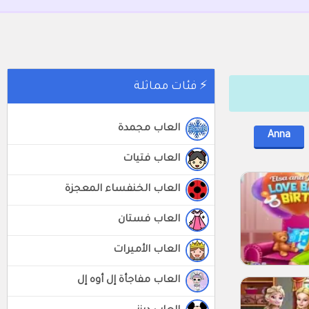
⚡ فئات مماثلة
العاب مجمدة
Anna
العاب فتيات
العاب الخنفساء المعجزة
العاب فستان
العاب الأميرات
العاب مفاجأة إل أوه إل