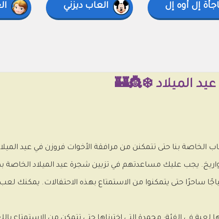
أة إل أوه إل
العاب ديزني
ال
يد الميلاد ❄️👸🏰
ألعاب الخاصة بنا حتى تتمكنن من مرافقة الأخوات فروزن في عيد الميلاد
اريخ. يجب عليك مساعدتهم في تزيين شجرة عيد الميلاد الخاصة به
اجًا ساحرًا حتى يتمكنوا من الاستمتاع بهذه الاحتفالات. يمكنك لع
ها لعبة في الفئة: مجمدة التي اخترناها حتى تتمكن من الاستمتاع با