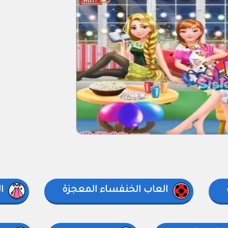
العاب الخنفساء المعجزة
ا