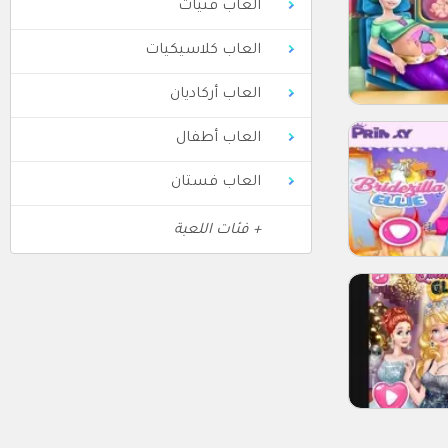
العاب فتيات
العاب كلاسيكيات
العاب أركاديان
العاب أطفال
العاب فستان
+ فئات اللعبة