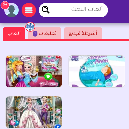
+9
أشرطة فيديو
تعليقات
ألعاب
1