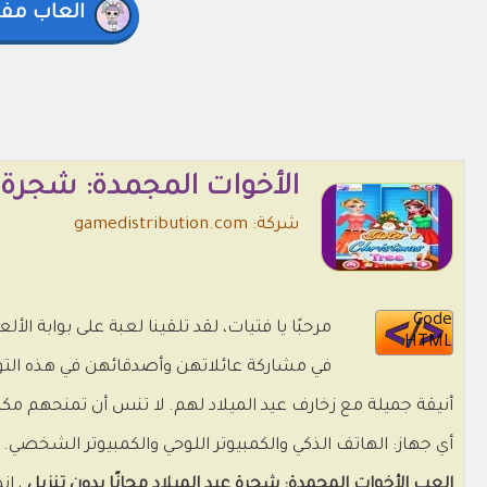
العاب مفاج
الأخوات المجمدة: شجرة ع
شركة: gamedistribution.com
Code
مرحبًا يا فتيات، لقد تلقينا لعبة على بوابة ال
HTML
في مشاركة عائلاتهن وأصدقائهن في هذه التو
أنيقة جميلة مع زخارف عيد الميلاد لهم. لا تنس أن تمنحهم مكي
أي جهاز: الهاتف الذكي والكمبيوتر اللوحي والكمبيوتر الشخصي.
العب الأخوات المجمدة: شجرة عيد الميلاد مجانًا بدون تنزيل
، إن