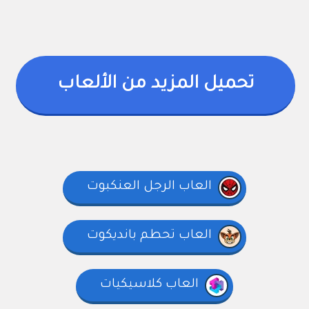
تحميل المزيد من الألعاب
العاب الرجل العنكبوت
العاب تحطم بانديكوت
العاب كلاسيكيات