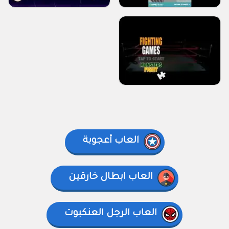
العاب أعجوبة
العاب ابطال خارقين
العاب الرجل العنكبوت