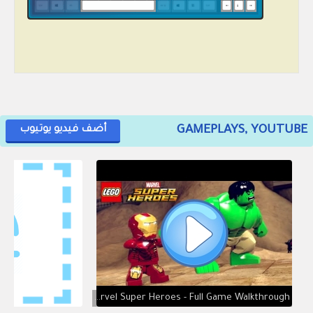
GAMEPLAYS, YOUTUBE
أضف فيديو يوتيوب
LEGO Marvel Super Heroes - Full Game Walkthrough