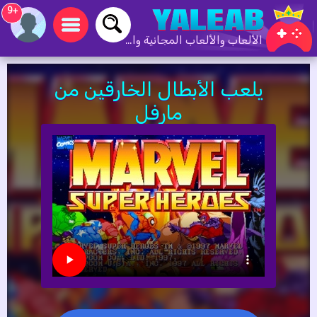
+9
الألعاب والألعاب المجانية والألعاب عبر الإنترنت
يلعب الأبطال الخارقين من
مارفل