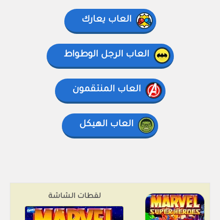
العاب يعارك
العاب الرجل الوطواط
العاب المنتقمون
العاب الهيكل
لقطات الشاشة