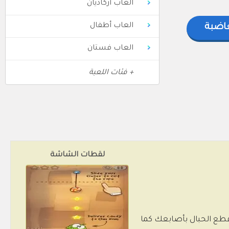
العاب أركاديان
العاب أطفال
غاضبة
العاب فستان
+ فئات اللعبة
لقطات الشاشة
جب عليك قطع الحبال بأصابعك كما