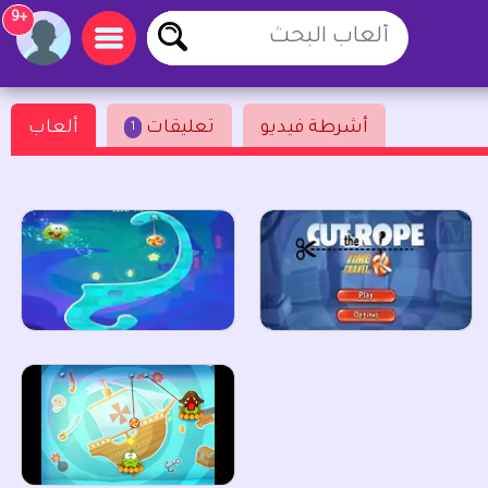
+9
أشرطة فيديو
تعليقات
ألعاب
1