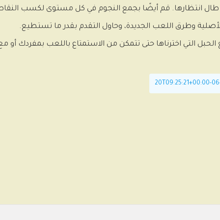
وإعطاء Om Nom الحلوى التي طال انتظارها. قم أيضًا بجمع النجوم في كل مستوى لكس
 الحبل التي اخترناها حتى تتمكن من الاستمتاع باللعب بمفردك أو مع