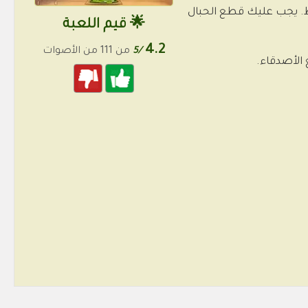
ب النقاط. يجب عليك قطع الحبال
🌟 قيم اللعبة
4.2
/5
من 111 من الأصوات
 الأصدقاء.