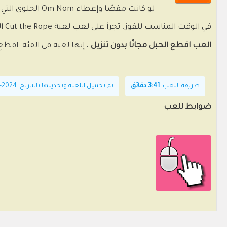
لو كانت مقصًا 
في الوقت المناسب للفوز. تجرأ على لعب لعبة Cut the Rope الأصلية وطرق اللعب الجديدة، وحاول التقدم بقدر ما تستطيع.
العب اقطع الحبل مجانًا بدون تنزيل
، إنها لعبة في الفئة: اقطع
طريقة اللعب:
3:41 دقائق
تم تحميل اللعبة وتحديثها بالتاريخ: 2024-06-20T09:25:21+00:00
ضوابط للعب