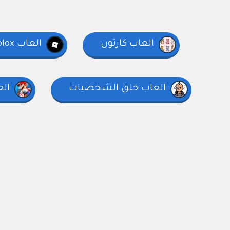
العاب كارتون
العاب Roblox
العاب خلق الشخصيات
الع