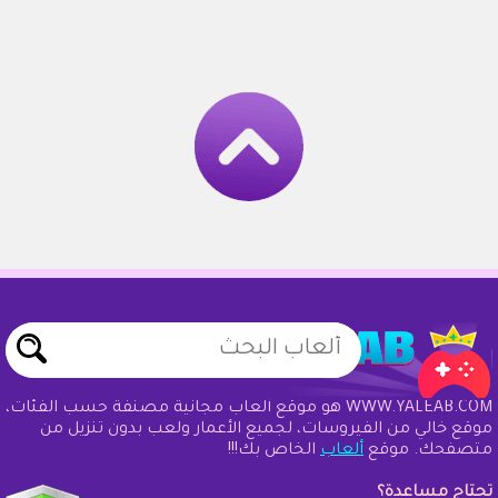
WWW.YALEAB.COM هو موقع ألعاب مجانية مصنفة حسب الفئات،
موقع خالي من الفيروسات، لجميع الأعمار ولعب بدون تنزيل من
متصفحك. موقع
ألعاب
الخاص بك!!!
تحتاج مساعدة؟