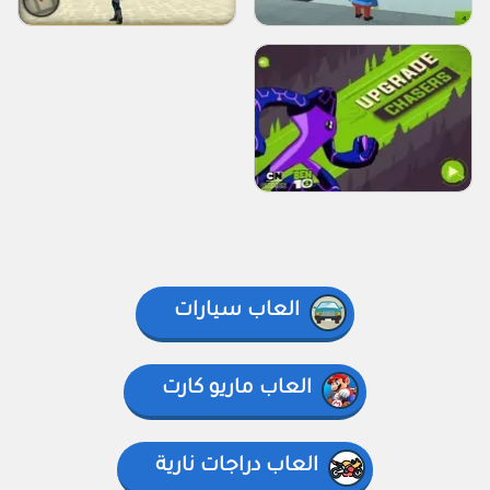
العاب سيارات
العاب ماريو كارت
العاب دراجات نارية