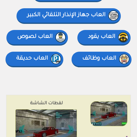
العاب جهاز الإنذار التلقائي الكبير
العاب يقود
العاب لصوص
العاب وظائف
العاب حديقة
لقطات الشاشة