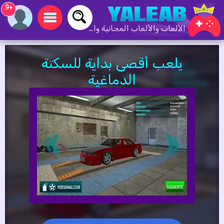
+9
الألعاب والألعاب المجانية والألعاب عبر الإنترنت
يلعب أقصى بداية للسكتة
الدماغية