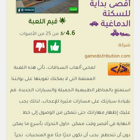
أقصى بداية
للسكتة
🌟 قيم اللعبة
الدماغية 🚗
4.6
🏎🚓
/5
من 25 من الأصوات
شركة:
gamedistribution.com
Code
لمحبي ألعاب السباقات، تأتي هذه اللعبة
HTML
الممتعة التي لا يمكنك تفويتها على بوابتنا.
استمتع بالمناظر الطبيعية الجميلة والسيارات الجديدة. قم
بقيادة سيارتك على مسارات مثيرة للإعجاب، لذلك يجب
عليك إظهار مهاراتك حتى تتمكن من الوصول إلى خط
النهاية في أقصر وقت ممكن. حاول التحرك بأسرع ما يمكن
دون أن تتحطم. يجب أن تكون حذرًا جدًا مع المنحنيات. تجرأ