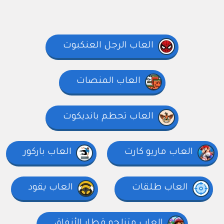
العاب الرجل العنكبوت
العاب المنصات
العاب تحطم بانديكوت
العاب ماريو كارت
العاب باركور
العاب طلقات
العاب يقود
العاب متزلجو قطار الأنفاق