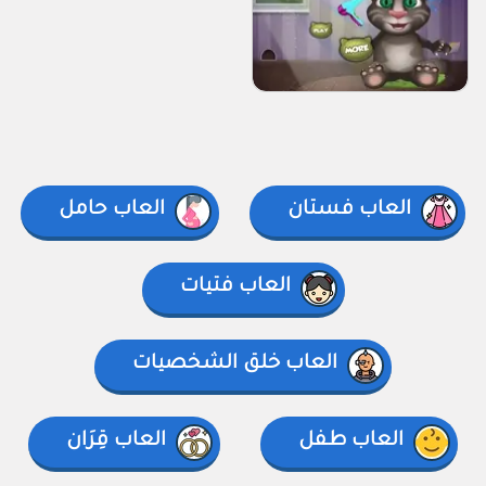
العاب فستان
العاب حامل
العاب فتيات
العاب خلق الشخصيات
العاب طفل
العاب قِرَان