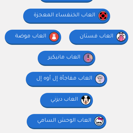
العاب الخنفساء المعجزة
العاب فستان
العاب موضة
العاب مانيكير
العاب مفاجأة إل أوه إل
العاب ديزني
العاب الوحش السامي