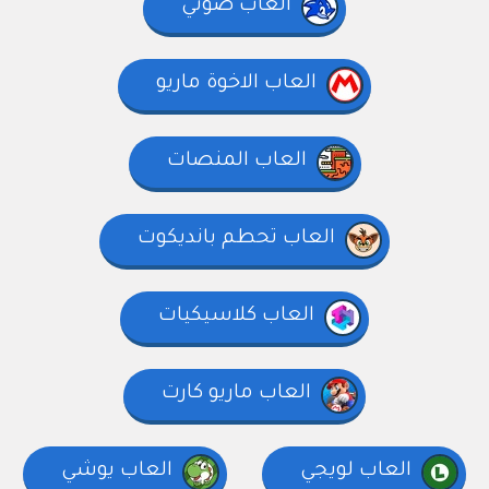
العاب صوتي
العاب الاخوة ماريو
العاب المنصات
العاب تحطم بانديكوت
العاب كلاسيكيات
العاب ماريو كارت
العاب لويجي
العاب يوشي