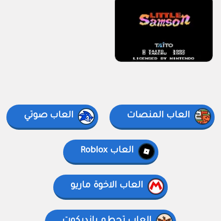
العاب المنصات
العاب صوتي
العاب Roblox
العاب الاخوة ماريو