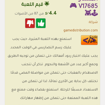
🌟 قيم اللعبة
V17685 🎮
4.4
🕹️👾
/5
من 87 من الأصوات
شركة:
gamedistribution.com
Code
استمتع بهذه اللعبة المثيرة، حيث يجب
HTML
عليك رسم التضاريس في الوقت المحدد.
يجب عليك اختبار ردود أفعالك حتى تتمكن من توجيه الطريق
وجمع أكبر عدد من الأشعة والنجوم. تذكر أن تتجنب
الاصطدام بالعقبات حتى تتمكن من مواصلة المضي قدمًا.
تختلف كل بداية عن الأخرى تمامًا، لذا لن تتمكن من
الاستعداد مسبقًا للرحلة. استمتع بقضاء وقت ممتع مع
هذه اللعبة الممتعة حتى تتمكن من إظهار مهاراتك