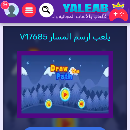
+9
الألعاب والألعاب المجانية والألعاب عبر الإنترنت
يلعب ارسم المسار V17685