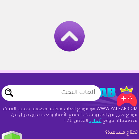
WWW.YALEAB.COM هو موقع ألعاب مجانية مصنفة حسب الفئات،
موقع خالي من الفيروسات، لجميع الأعمار ولعب بدون تنزيل من
متصفحك. موقع
ألعاب
الخاص بك!!!
تحتاج مساعدة؟