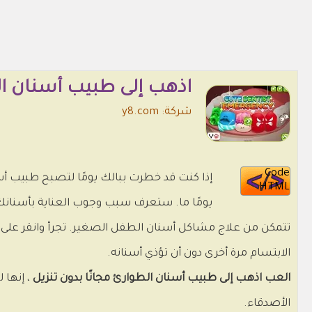
اذهب إلى طبيب أسنان ا
شركة: y8.com
Code
إذا كنت قد خطرت ببالك يومًا لتصبح طبيب أس
HTML
يومًا ما. ستعرف سبب وجوب العناية بأسنانك
تتمكن من علاج مشاكل أسنان الطفل الصغير. تجرأ وانقر عل
الابتسام مرة أخرى دون أن تؤذي أسنانه.
العب اذهب إلى طبيب أسنان الطوارئ مجانًا بدون تنزيل
، إنها 
الأصدقاء.