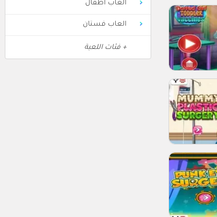
العاب أطفال
العاب فستان
+ فئات اللعبة