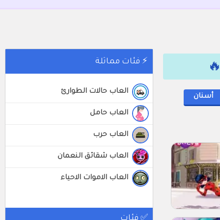
⚡ فئات مماثلة

العاب حالات الطوارئ
أسنان
العاب حامل
العاب حرب
العاب شقائق النعمان
العاب الاموات الاحياء
✅ فئات