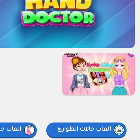
العاب حالات الطوارئ
العاب ح