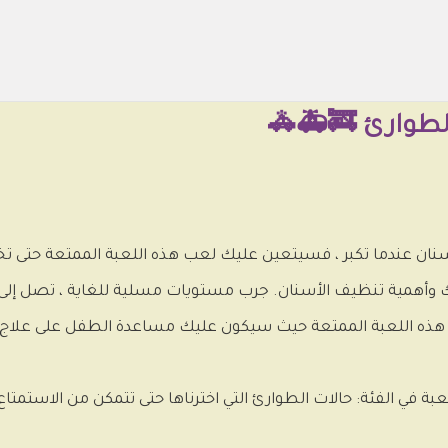
لطوارئ 🚒🚑🚓
نان عندما تكبر ، فسيتعين عليك لعب هذه اللعبة الممتعة حتى تخت
 وأهمية تنظيف الأسنان. جرب مستويات مسلية للغاية ، تصل إلى
ى هذه اللعبة الممتعة حيث سيكون عليك مساعدة الطفل على علاج
لعبة في الفئة: حالات الطوارئ التي اخترناها حتى تتمكن من الاستمتا