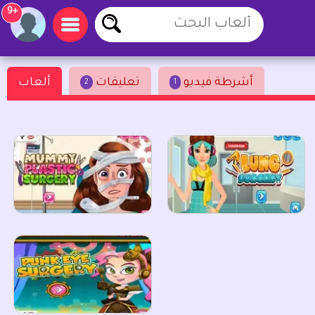
+9
أشرطة فيديو
تعليقات
ألعاب
2
1