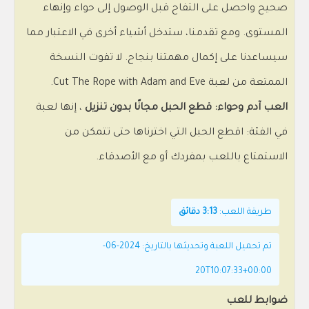
صحيح واحصل على التفاح قبل الوصول إلى حواء وإنهاء
المستوى. ومع تقدمنا، ستدخل أشياء أخرى في الاعتبار مما
سيساعدنا على إكمال مهمتنا بنجاح. لا تفوت النسخة
الممتعة من لعبة Cut The Rope with Adam and Eve.
العب آدم وحواء: قطع الحبل مجانًا بدون تنزيل
، إنها لعبة
في الفئة: اقطع الحبل التي اخترناها حتى تتمكن من
الاستمتاع باللعب بمفردك أو مع الأصدقاء.
طريقة اللعب:
3:13 دقائق
تم تحميل اللعبة وتحديثها بالتاريخ: 2024-06-
20T10:07:33+00:00
ضوابط للعب