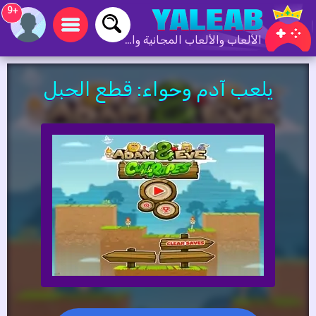
+9
الألعاب والألعاب المجانية والألعاب عبر الإنترنت
يلعب آدم وحواء: قطع الحبل