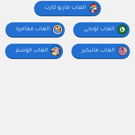
العاب ماريو كارت
العاب لويجي
العاب مفامرة
العاب مانيكير
العاب الوشم