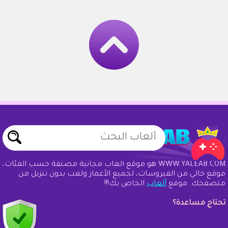
WWW.YALEAB.COM هو موقع ألعاب مجانية مصنفة حسب الفئات،
موقع خالي من الفيروسات، لجميع الأعمار ولعب بدون تنزيل من
متصفحك. موقع
ألعاب
الخاص بك!!!
تحتاج مساعدة؟