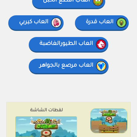
العاب اقطع الحبل
العاب قدرة
العاب كيربي
العاب الطيورالغاضبة
العاب مرصع بالجواهر
لقطات الشاشة