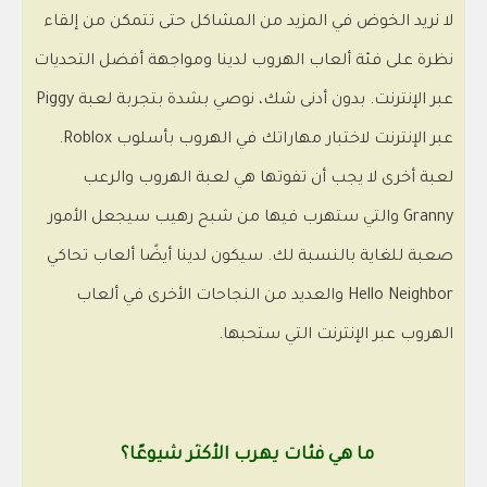
لا نريد الخوض في المزيد من المشاكل حتى تتمكن من إلقاء
نظرة على فئة ألعاب الهروب لدينا ومواجهة أفضل التحديات
عبر الإنترنت. بدون أدنى شك، نوصي بشدة بتجربة لعبة Piggy
عبر الإنترنت لاختبار مهاراتك في الهروب بأسلوب Roblox.
لعبة أخرى لا يجب أن تفوتها هي لعبة الهروب والرعب
Granny والتي ستهرب فيها من شبح رهيب سيجعل الأمور
صعبة للغاية بالنسبة لك. سيكون لدينا أيضًا ألعاب تحاكي
Hello Neighbor والعديد من النجاحات الأخرى في ألعاب
الهروب عبر الإنترنت التي ستحبها.
ما هي فئات يهرب الأكثر شيوعًا؟