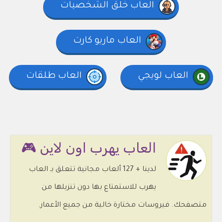
العاب خلق الشخصيات
العاب ماريو كارت
العاب لويجي
العاب طلقات
العاب يهرب اون لاين 🎮
لدينا + 127 ألعاب مجانية تتعلق بـ العاب
يهرب للاستمتاع بها دون تنزيلها من
متصفحك. فيروسات مختارة خالية من جميع الأعمار.