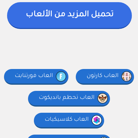
تحميل المزيد من الألعاب
العاب كارتون
العاب فورتنايت
العاب تحطم بانديكوت
العاب كلاسيكيات