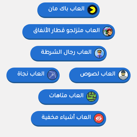
العاب باك مان
العاب متزلجو قطار الأنفاق
العاب رجال الشرطة
العاب لصوص
العاب نجاة
العاب متاهات
العاب أشياء مخفية