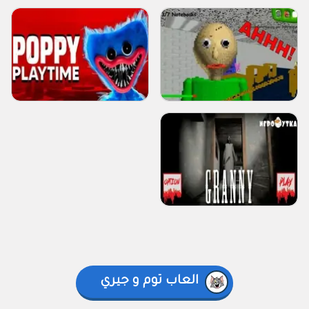
العاب توم و جيري