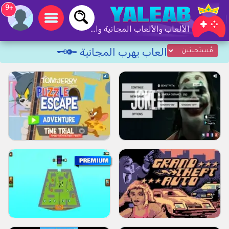
+9
الألعاب والألعاب المجانية والألعاب عبر الإنترنت
العاب يهرب المجانية 🔑🗝️